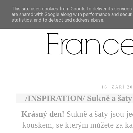
This site uses cookies from Google to deliver its services
are shared with Google along with performance and securit
statistics, and to detect and address abuse.
16. ZÁŘÍ 2
/INSPIRATION/ Sukně a šaty -
Krásný den!
Sukně a šaty jsou 
kouskem, se kterým můžete za ka