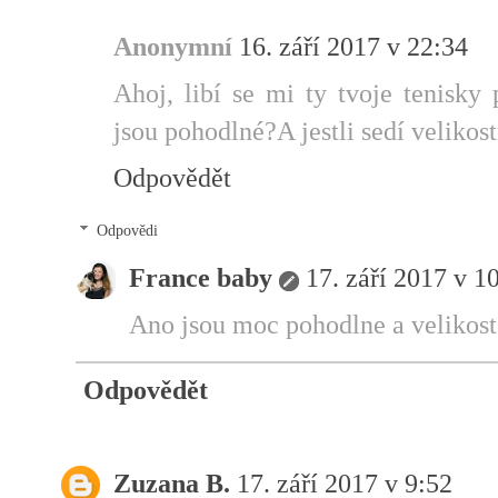
Anonymní
16. září 2017 v 22:34
Ahoj, libí se mi ty tvoje tenisky 
jsou pohodlné?A jestli sedí veliko
Odpovědět
Odpovědi
France baby
17. září 2017 v 1
Ano jsou moc pohodlne a velikost 
Odpovědět
Zuzana B.
17. září 2017 v 9:52