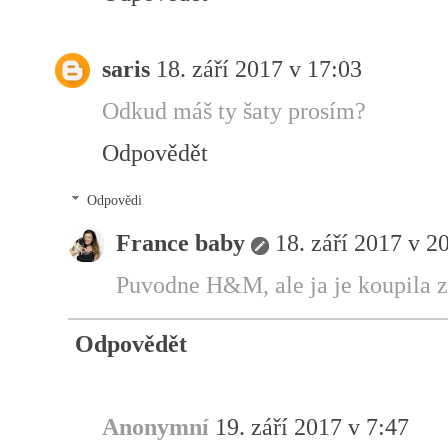
saris
18. září 2017 v 17:03
Odkud máš ty šaty prosím?
Odpovědět
Odpovědi
France baby
18. září 2017 v 2
Puvodne H&M, ale ja je koupila z 
Odpovědět
Anonymní
19. září 2017 v 7:47