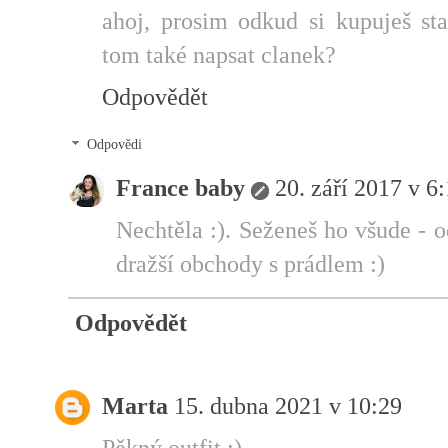
ahoj, prosim odkud si kupuješ st
tom také napsat clanek?
Odpovědět
Odpovědi
France baby
20. září 2017 v 6
Nechtěla :). Seženeš ho všude -
dražší obchody s prádlem :)
Odpovědět
Marta
15. dubna 2021 v 10:29
Pěkný outfit :)