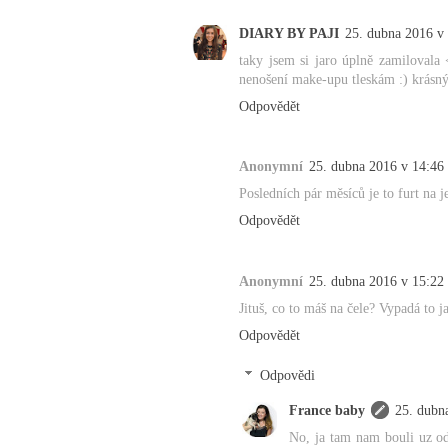
DIARY BY PAJI
25. dubna 2016 v
taky jsem si jaro úplně zamilovala 
nenošení make-upu tleskám :) krásný 
Odpovědět
Anonymní
25. dubna 2016 v 14:46
Posledních pár měsíců je to furt na j
Odpovědět
Anonymní
25. dubna 2016 v 15:22
Jituš, co to máš na čele? Vypadá to j
Odpovědět
Odpovědi
France baby
25. dubn
No, ja tam nam bouli uz od 