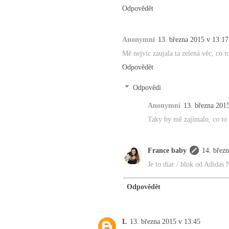
Odpovědět
Anonymní
13. března 2015 v 13:17
Mě nejvíc zaujala ta zelená věc, co t
Odpovědět
Odpovědi
Anonymní
13. března 201
Taky by mě zajímalo, co to j
France baby
14. břez
Je to diar / blok od Adidas 
Odpovědět
L
13. března 2015 v 13:45