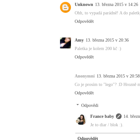
Unknown
13. března 2015 v 14:26
Ohh, to vypadá parádně! A do paletk
Odpovědět
Amy
13. března 2015 v 20:36
Paletka je kolem 200 kč :)
Odpovědět
Anonymní
13. března 2015 v 20:58
Co je prosím to "lego"? :D Hrozně mě
Odpovědět
Odpovědi
France baby
14. břez
Je to diar / blok :).
Odpovědět