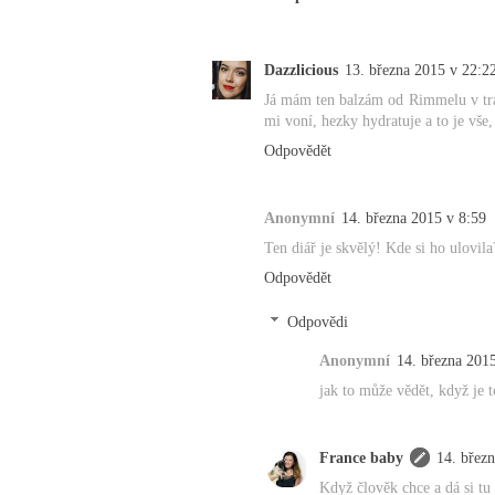
Dazzlicious
13. března 2015 v 22:2
Já mám ten balzám od Rimmelu v tra
mi voní, hezky hydratuje a to je vše,
Odpovědět
Anonymní
14. března 2015 v 8:59
Ten diář je skvělý! Kde si ho ulovila
Odpovědět
Odpovědi
Anonymní
14. března 201
jak to může vědět, když je
France baby
14. břez
Když člověk chce a dá si tu 