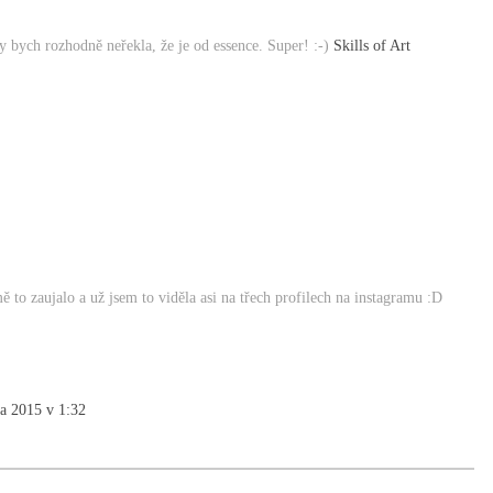
y bych rozhodně neřekla, že je od essence. Super! :-)
Skills of Art
 to zaujalo a už jsem to viděla asi na třech profilech na instagramu :D
na 2015 v 1:32