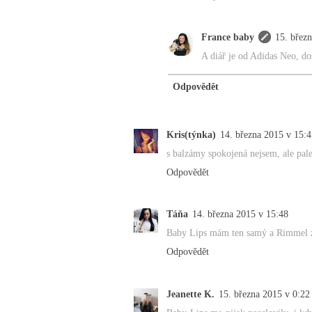
France baby
15. břez
A diář je od Adidas Neo, do
Odpovědět
Kris(týnka)
14. března 2015 v 15:4
s balzámy spokojená nejsem, ale pal
Odpovědět
Táňa
14. března 2015 v 15:48
Baby Lips mám ten samý a Rimmel za
Odpovědět
Jeanette K.
15. března 2015 v 0:22