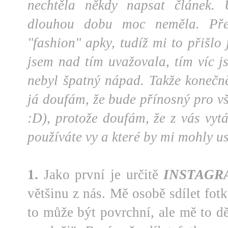
nechtěla někdy napsat článek.
dlouhou dobu moc neměla. Pře
"fashion" apky, tudíž mi to přišlo
jsem nad tím uvažovala, tím víc js
nebyl špatný nápad. Takže konečně
já doufám, že bude přínosný pro v
:D), protože doufám, že z vás vytá
používáte vy a které by mi mohly us
1.
Jako první je určitě
INSTAGR
většinu z nás. Mě osobě sdílet fot
to může být povrchní, ale mě to d