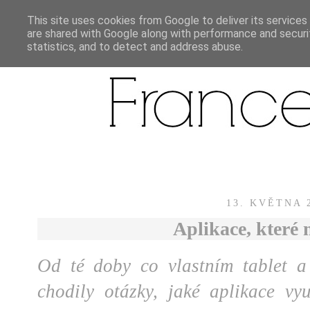
This site uses cookies from Google to deliver its services
are shared with Google along with performance and securit
statistics, and to detect and address abuse.
13. KVĚTNA 
Aplikace, které
Od té doby co vlastním tablet a
chodily otázky, jaké aplikace v