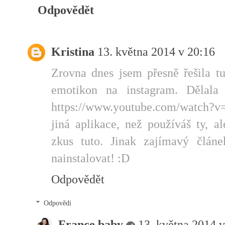
Odpovědět
Kristina
13. května 2014 v 20:16
Zrovna dnes jsem přesně řešila tu
emotikon na instagram. Dělala
https://www.youtube.com/watch?v
jiná aplikace, než používáš ty, a
zkus tuto. Jinak zajímavý člán
nainstalovat! :D
Odpovědět
Odpovědi
France baby
13. května 2014 v