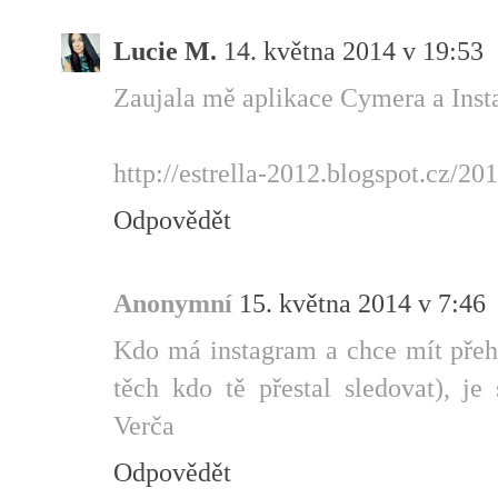
Lucie M.
14. května 2014 v 19:53
Zaujala mě aplikace Cymera a Inst
http://estrella-2012.blogspot.cz/20
Odpovědět
Anonymní
15. května 2014 v 7:46
Kdo má instagram a chce mít přehl
těch kdo tě přestal sledovat), je
Verča
Odpovědět