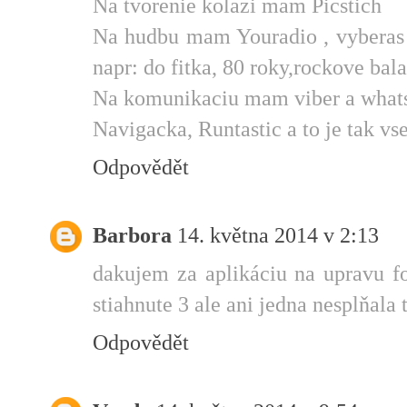
Na tvorenie kolazi mam Picstich
Na hudbu mam Youradio , vyberas 
napr: do fitka, 80 roky,rockove balad
Na komunikaciu mam viber a what
Navigacka, Runtastic a to je tak vse
Odpovědět
Barbora
14. května 2014 v 2:13
dakujem za aplikáciu na upravu f
stiahnute 3 ale ani jedna nesplňala
Odpovědět