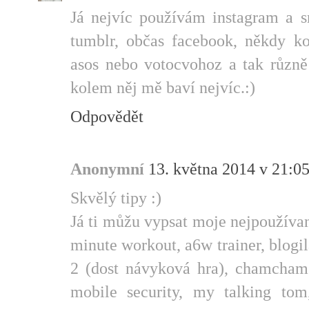
Já nejvíc používám instagram a s
tumblr, občas facebook, někdy k
asos nebo votocvohoz a tak různě
kolem něj mě baví nejvíc.:)
Odpovědět
Anonymní
13. května 2014 v 21:0
Skvělý tipy :)
Já ti můžu vypsat moje nejpoužívaně
minute workout, a6w trainer, blogila
2 (dost návyková hra), chamcham 
mobile security, my talking tom,