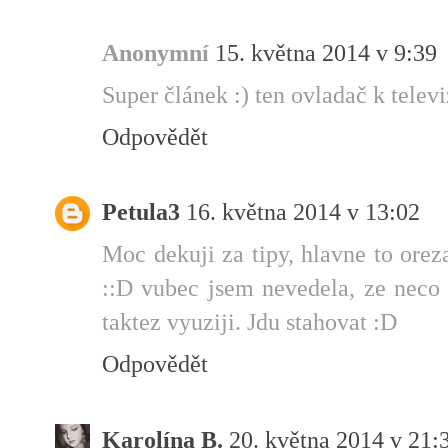
Anonymní
15. května 2014 v 9:39
Super článek :) ten ovladač k telev
Odpovědět
Petula3
16. května 2014 v 13:02
Moc dekuji za tipy, hlavne to orez
::D vubec jsem nevedela, ze neco 
taktez vyuziji. Jdu stahovat :D
Odpovědět
Karolína B.
20. května 2014 v 21: