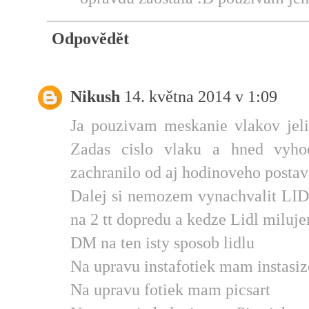
Odpovědět
Nikush
14. května 2014 v 1:09
Ja pouzivam meskanie vlakov jel
Zadas cislo vlaku a hned vyho
zachranilo od aj hodinoveho postava
Dalej si nemozem vynachvalit LIDL
na 2 tt dopredu a kedze Lidl miluje
DM na ten isty sposob lidlu
Na upravu instafotiek mam instasiz
Na upravu fotiek mam picsart