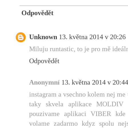
Odpovědět
Unknown
13. května 2014 v 20:26
Miluju runtastic, to je pro mě ideál
Odpovědět
Anonymní
13. května 2014 v 20:4
instagram a vsechno kolem nej me t
taky skvela aplikace MOLDIV 
pouzivame aplikaci VIBER kde 
volame zadarmo kdyz spolu nejs