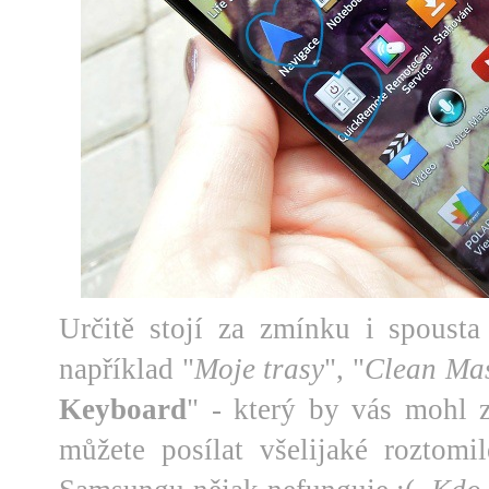
Určitě stojí za zmínku i spousta 
například "
Moje trasy
", "
Clean Mas
Keyboard
" - který by vás mohl 
můžete posílat všelijaké roztom