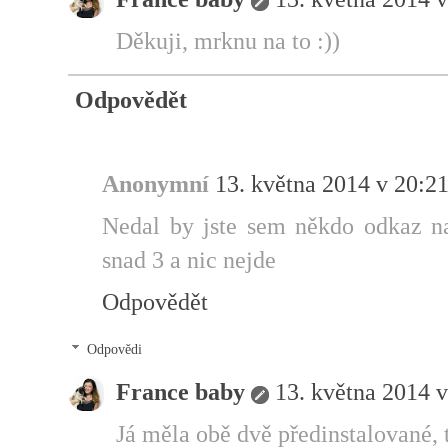
Děkuji, mrknu na to :))
Odpovědět
Anonymní
13. května 2014 v 20:2
Nedal by jste sem někdo odkaz na
snad 3 a nic nejde
Odpovědět
Odpovědi
France baby
13. května 2014 v
Já měla obě dvě předinstalované, 