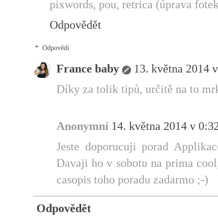
pixwords, pou, retrica (úprava fotek)
Odpovědět
Odpovědi
France baby
13. května 2014 v
Díky za tolik tipů, určitě na to mr
Anonymní
14. května 2014 v 0:3
Jeste doporucuji porad Applikace
Davaji ho v sobotu na prima cool
casopis toho poradu zadarmo ;-)
Odpovědět