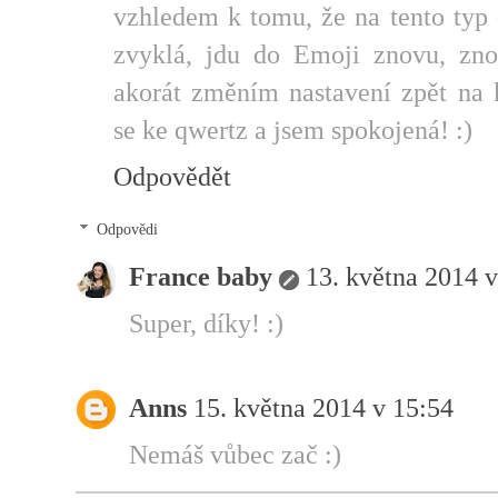
vzhledem k tomu, že na tento typ
zvyklá, jdu do Emoji znovu, zno
akorát změním nastavení zpět na 
se ke qwertz a jsem spokojená! :)
Odpovědět
Odpovědi
France baby
13. května 2014 v
Super, díky! :)
Anns
15. května 2014 v 15:54
Nemáš vůbec zač :)