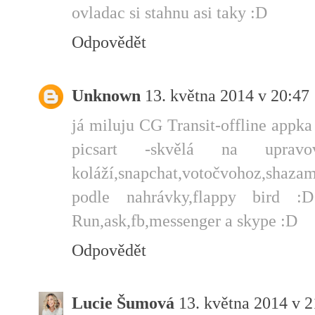
ovladac si stahnu asi taky :D
Odpovědět
Unknown
13. května 2014 v 20:47
já miluju CG Transit-offline appka
picsart -skvělá na uprav
koláží,snapchat,votočvohoz,sha
podle nahrávky,flappy bird 
Run,ask,fb,messenger a skype :D
Odpovědět
Lucie Šumová
13. května 2014 v 2