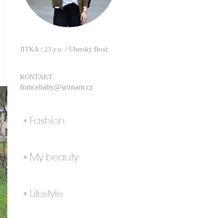
JITKA / 23 y.o. / Uherský Brod
KONTAKT:
francebaby@seznam.cz
.
.
.