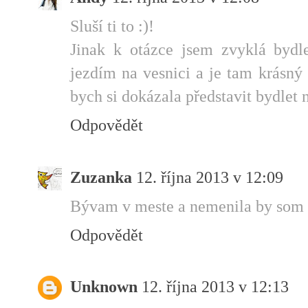
Sluší ti to :)!
Jinak k otázce jsem zvyklá bydl
jezdím na vesnici a je tam krásný 
bych si dokázala představit bydlet 
Odpovědět
Zuzanka
12. října 2013 v 12:09
Bývam v meste a nemenila by som 
Odpovědět
Unknown
12. října 2013 v 12:13