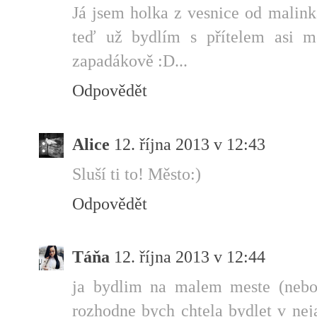
Já jsem holka z vesnice od malink
teď už bydlím s přítelem asi m
zapadákově :D...
Odpovědět
Alice
12. října 2013 v 12:43
Sluší ti to! Město:)
Odpovědět
Táňa
12. října 2013 v 12:44
ja bydlim na malem meste (nebo 
rozhodne bych chtela bydlet v nej