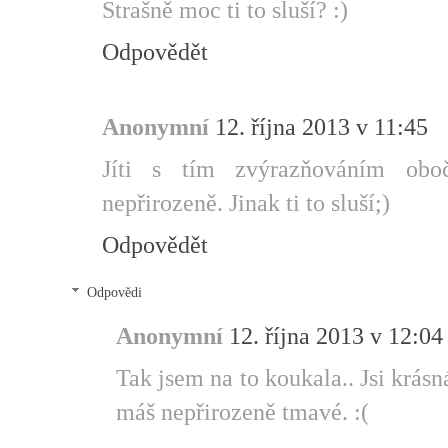
Strašně moc ti to sluší? :)
Odpovědět
Anonymní
12. října 2013 v 11:45
Jíti s tím zvýrazňováním oboč
nepřirozeně. Jinak ti to sluší;)
Odpovědět
Odpovědi
Anonymní
12. října 2013 v 12:04
Tak jsem na to koukala.. Jsi krásná
máš nepřirozeně tmavé. :(