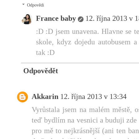
Odpovědi
France baby
12. října 2013 v 
:D :D jsem unavena. Hlavne se te
skole, kdyz dojedu autobusem a 
tak :D
Odpovědět
Akkarin
12. října 2013 v 13:34
Vyrůstala jsem na malém městě, o
teď bydlím na vesnici a buduji zde 
pro mě to nejkrásnější (ani ten b