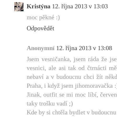
Kristýna
12. října 2013 v 13:03
moc pěkné :)
Odpovědět
Anonymní
12. října 2013 v 13:08
Jsem vesničanka, jsem ráda že jse
vesnici, ale asi tak od čtrnácti 
nebaví a v budoucnu chci žít někd
Praha, i když jsem jihomoravačka :
Jinak, outfit se mi moc líbí, červen
taky trošku vadí ;)
Kde by si chtěla bydlet v budoucnu 