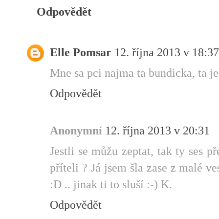
Odpovědět
Elle Pomsar
12. října 2013 v 18:37
Mne sa pci najma ta bundicka, ta je
Odpovědět
Anonymní
12. října 2013 v 20:31
Jestli se můžu zeptat, tak ty ses p
příteli ? Já jsem šla zase z malé 
:D .. jinak ti to sluší :-) K.
Odpovědět