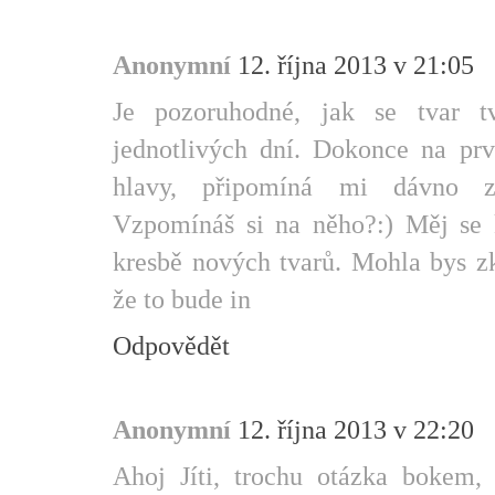
Anonymní
12. října 2013 v 21:05
Je pozoruhodné, jak se tvar 
jednotlivých dní. Dokonce na prv
hlavy, připomíná mi dávno za
Vzpomínáš si na něho?:) Měj se k
kresbě nových tvarů. Mohla bys zk
že to bude in
Odpovědět
Anonymní
12. října 2013 v 22:20
Ahoj Jíti, trochu otázka bokem,