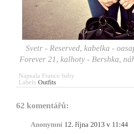
Svetr - Reserved, kabelka - oas
Forever 21, kalhoty - Bershka, ná
Napsala
France baby
Labels
Outfits
62 komentářů:
Anonymní
12. října 2013 v 11:44