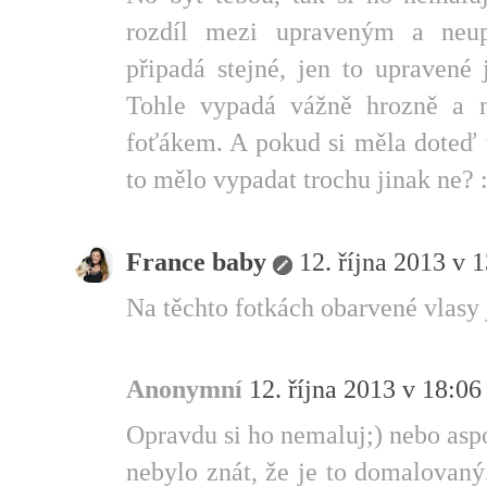
rozdíl mezi upraveným a neu
připadá stejné, jen to upravené
Tohle vypadá vážně hrozně a n
foťákem. A pokud si měla doteď 
to mělo vypadat trochu jinak ne? :
France baby
12. října 2013 v 
Na těchto fotkách obarvené vlasy 
Anonymní
12. října 2013 v 18:06
Opravdu si ho nemaluj;) nebo asp
nebylo znát, že je to domalovaný.