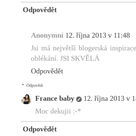
Odpovědět
Anonymní
12. října 2013 v 11:48
Jsi má největší blogerská inspirac
oblékání. JSI SKVĚLÁ
Odpovědět
Odpovědi
France baby
12. října 2013 v 
Moc dekujii :-*
Odpovědět