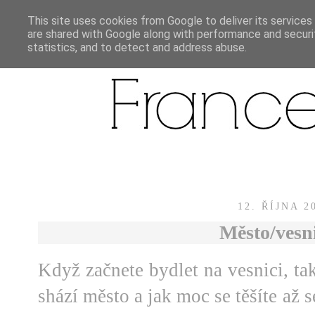
This site uses cookies from Google to deliver its services
are shared with Google along with performance and securit
statistics, and to detect and address abuse.
12. ŘÍJNA 2
Město/vesn
Když začnete bydlet na vesnici, t
shází město a jak moc se těšíte až s