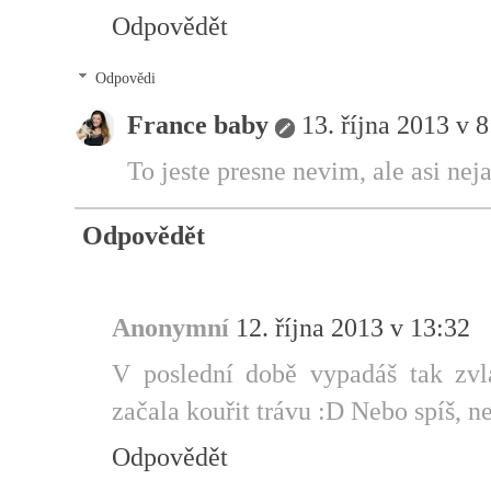
Odpovědět
Odpovědi
France baby
13. října 2013 v 
To jeste presne nevim, ale asi neja
Odpovědět
Anonymní
12. října 2013 v 13:32
V poslední době vypadáš tak zvlá
začala kouřit trávu :D Nebo spíš, n
Odpovědět