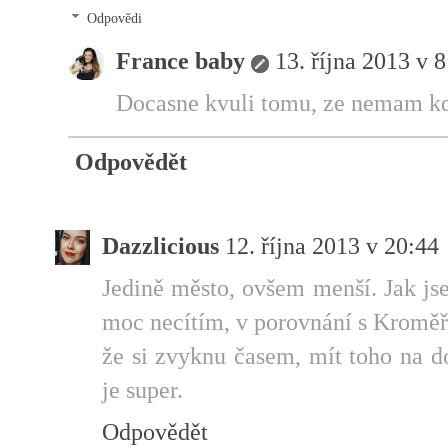
Odpovědi
France baby
13. října 2013 v 
Docasne kvuli tomu, ze nemam kde
Odpovědět
Dazzlicious
12. října 2013 v 20:44
Jedině město, ovšem menší. Jak js
moc necítím, v porovnání s Kroměří
že si zvyknu časem, mít toho na 
je super.
Odpovědět