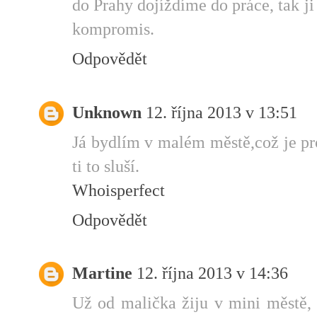
do Prahy dojíždíme do práce, tak j
kompromis.
Odpovědět
Unknown
12. října 2013 v 13:51
Já bydlím v malém městě,což je p
ti to sluší.
Whoisperfect
Odpovědět
Martine
12. října 2013 v 14:36
Už od malička žiju v mini městě, 