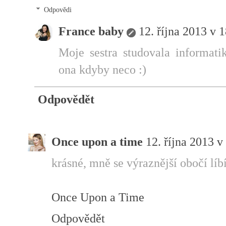
Odpovědi
France baby
12. října 2013 v 
Moje sestra studovala informati
ona kdyby neco :)
Odpovědět
Once upon a time
12. října 2013 v
krásné, mně se výraznější obočí líbí
Once Upon a Time
Odpovědět