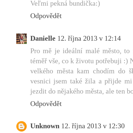
Veľmi pekná bundička:)
Odpovědět
Danielle
12. října 2013 v 12:14
Pro mě je ideální malé město, to
téměř vše, co k životu potřebuji :)
velkého města kam chodím do ško
vesnici jsem také žila a přijde mi
jezdit do nějakého města, ale ten bo
Odpovědět
Unknown
12. října 2013 v 12:30