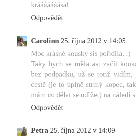
krááááááása!
Odpovědět
Carolinn
25. října 2012 v 14:05
Moc krásné kousky sis pořídila. :)
Taky bych se měla asi začít kouk
bez podpadku, už se totiž vidím, 
cestě (je to úplně strmý kopec, t
mám co dělat se udřžet) na náledí 
Odpovědět
Petra
25. října 2012 v 14:09