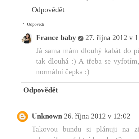
Odpovědět
Odpovědi
France baby
27. října 2012 v 
Já sama mám dlouhý kabát do půl
tak dlouhá :) A třeba se vyfotím
normální čepka :)
Odpovědět
Unknown
26. října 2012 v 12:02
Takovou bundu si plánuji na zi