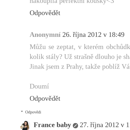
nakoupila perfektní kousky<3
Odpovědět
Anonymní
26. října 2012 v 18:49
Můžu se zeptat, v kterém obchůdku
kolik stály? Už strašně dlouho je s
Jinak jsem z Prahy, takže poblíž V
Doumí
Odpovědět
Odpovědi
France baby
27. října 2012 v 