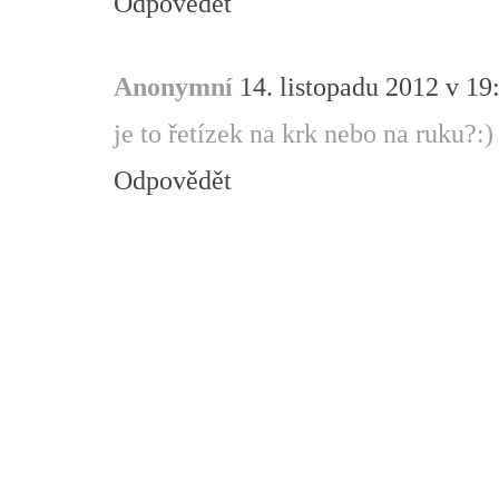
Odpovědět
Anonymní
14. listopadu 2012 v 19
je to řetízek na krk nebo na ruku?:)
Odpovědět