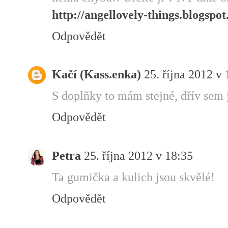
http://angellovely-things.blogspot
Odpovědět
Kačí (Kass.enka)
25. října 2012 v
S doplňky to mám stejné, dřív sem 
Odpovědět
Petra
25. října 2012 v 18:35
Ta gumička a kulich jsou skvělé!
Odpovědět