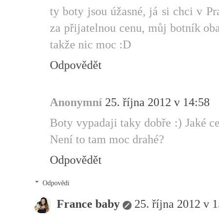
ty boty jsou úžasné, já si chci v 
za přijatelnou cenu, můj botník ob
takže nic moc :D
Odpovědět
Anonymní
25. října 2012 v 14:58
Boty vypadaji taky dobře :) Jaké 
Není to tam moc drahé?
Odpovědět
Odpovědi
France baby
25. října 2012 v 