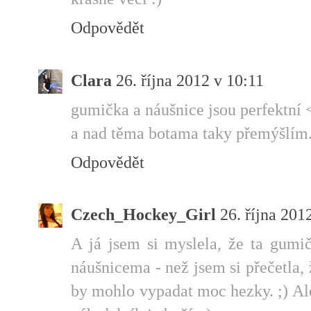
Odpovědět
Clara
26. října 2012 v 10:11
gumička a náušnice jsou perfektní 
a nad těma botama taky přemýšlím
Odpovědět
Czech_Hockey_Girl
26. října 201
A já jsem si myslela, že ta gumi
náušnicema - než jsem si přečetla, 
by mohlo vypadat moc hezky. ;) Ale 