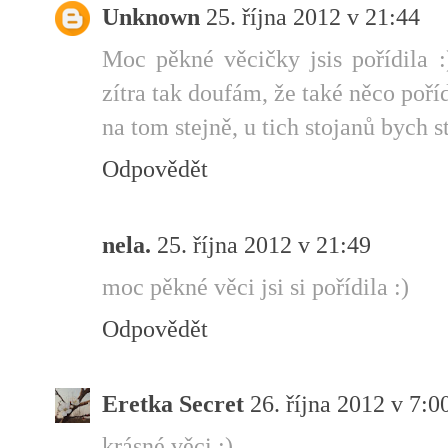
Unknown
25. října 2012 v 21:44
Moc pěkné věcičky jsis pořídila 
zítra tak doufám, že také něco poří
na tom stejně, u tich stojanů bych s
Odpovědět
nela.
25. října 2012 v 21:49
moc pěkné věci jsi si pořídila :)
Odpovědět
Eretka Secret
26. října 2012 v 7:0
krásné věci :)