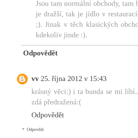
Jsou tam normální obchody, tam b
je dražší, tak je jídlo v restaur
;). Jinak v těch klasických obch
kdekoliv jinde :).
Odpovědět
vv
25. října 2012 v 15:43
krásný věci:) i ta bunda se mi líbí
zdá předražená:(
Odpovědět
Odpovědi