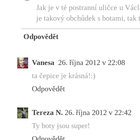
Jak je v té postranní uličce u V
je takový obchůdek s botami, tak 
Odpovědět
Vanesa
26. října 2012 v 22:08
ta čepice je krásná!:)
Odpovědět
Tereza N.
26. října 2012 v 22:42
Ty boty jsou super!
Odpovědět