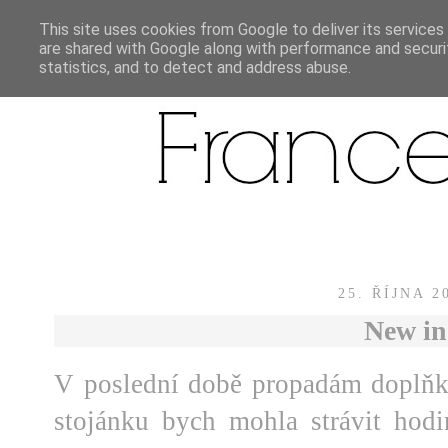
This site uses cookies from Google to deliver its services
are shared with Google along with performance and securit
statistics, and to detect and address abuse.
25. ŘÍJNA 2
New in
V poslední době propadám doplňk
stojánku bych mohla strávit hodi