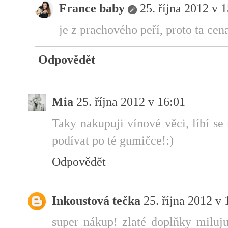
France baby
25. října 2012 v 
je z prachového peří, proto ta cena
Odpovědět
Mia
25. října 2012 v 16:01
Taky nakupuji vínové věci, líbí s
podívat po té gumičce!:)
Odpovědět
Inkoustová tečka
25. října 2012 v 
super nákup! zlaté doplňky miluj