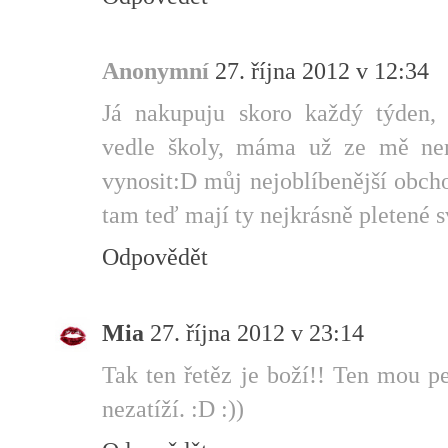
Anonymní
27. října 2012 v 12:34
Já nakupuju skoro každý týden
vedle školy, máma už ze mě nem
vynosit:D můj nejoblíbenější obcho
tam teď mají ty nejkrásně pletené s
Odpovědět
Mia
27. října 2012 v 23:14
Tak ten řetěz je boží!! Ten mou 
nezatíží. :D :))