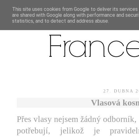
This site uses cookies from Google to deliver its services
are shared with Google along with performance and securit
statistics, and to detect and address abuse.
27. DUBNA 2
Vlasová kos
Přes vlasy nejsem žádný odborník, 
potřebují, jelikož je pravide