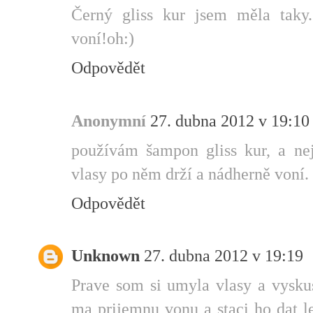
Černý gliss kur jsem měla taky.
voní!oh:)
Odpovědět
Anonymní
27. dubna 2012 v 19:10
používám šampon gliss kur, a nej
vlasy po něm drží a nádherně voní.
Odpovědět
Unknown
27. dubna 2012 v 19:19
Prave som si umyla vlasy a vyskusa
ma prijemnu vonu a staci ho dat l