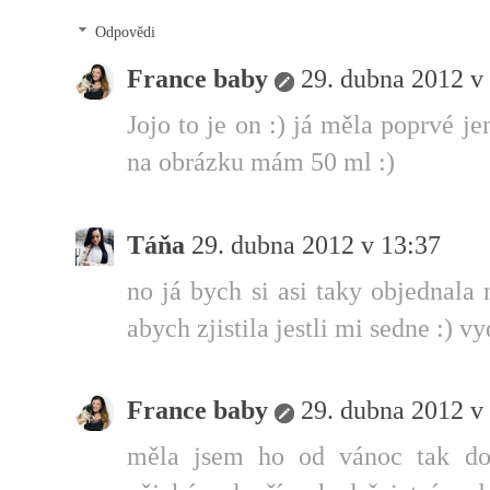
Odpovědi
France baby
29. dubna 2012 v
Jojo to je on :) já měla poprvé j
na obrázku mám 50 ml :)
Táňa
29. dubna 2012 v 13:37
no já bych si asi taky objednala
abych zjistila jestli mi sedne :) v
France baby
29. dubna 2012 v
měla jsem ho od vánoc tak do 