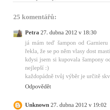
25 komentářů:
Petra
27. dubna 2012 v 18:30
já mám teď šampon od Garnieru a
řekla, že se po něm vlasy dost mast
kdysi jsem si kupovala šampony od
nejlepší :)
každopádně tvůj výběr je určitě skv
Odpovědět
Unknown
27. dubna 2012 v 19:02