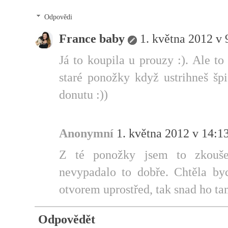
Odpovědi
France baby
1. května 2012 v 
Já to koupila u prouzy :). Ale to
staré ponožky když ustrihneš šp
donutu :))
Anonymní
1. května 2012 v 14:1
Z té ponožky jsem to zkouš
nevypadalo to dobře. Chtěla by
otvorem uprostřed, tak snad ho ta
Odpovědět