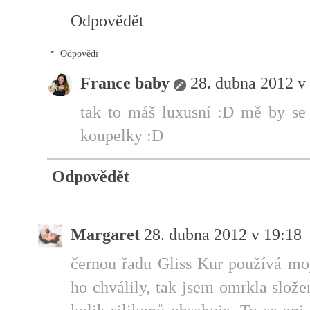
Odpovědět
Odpovědi
France baby
28. dubna 2012 v
tak to máš luxusní :D mě by se 
koupelky :D
Odpovědět
Margaret
28. dubna 2012 v 19:18
černou řadu Gliss Kur používá mo
ho chválily, tak jsem omrkla slož