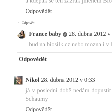
a kdepak se ten zázrak jménem Bios
Odpovědět
Odpovědi
France baby
28. dubna 2012 v
bud na biosilk.cz nebo mozna i v k
Odpovědět
Nikol
28. dubna 2012 v 0:33
já v poslední době nedám dopusti
Schaumy
Odpovědět