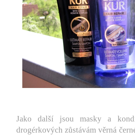
Jako další jsou masky a kondi
drogérkových zůstávám věrná černé 