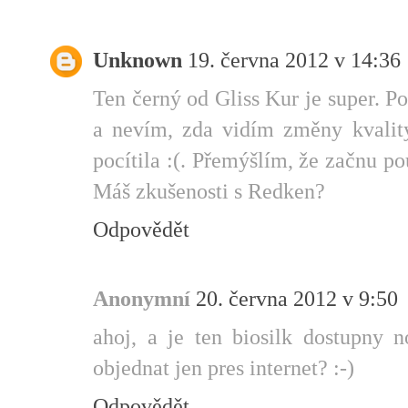
Unknown
19. června 2012 v 14:36
Ten černý od Gliss Kur je super. 
a nevím, zda vidím změny kvality
pocítila :(. Přemýšlím, že začnu po
Máš zkušenosti s Redken?
Odpovědět
Anonymní
20. června 2012 v 9:50
ahoj, a je ten biosilk dostupny 
objednat jen pres internet? :-)
Odpovědět