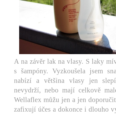
A na závěr lak na vlasy. S laky mí
s šampóny. Vyzkoušela jsem sna
nabízí a většina vlasy jen sle
nevydrží, nebo mají celkově mal
Wellaflex můžu jen a jen doporučit
zafixují účes a dokonce i dlouho 