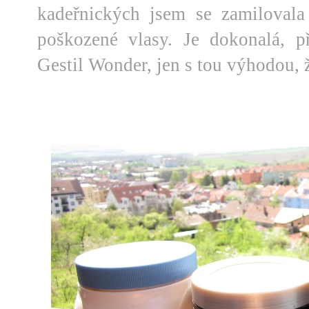
kadeřnických jsem se zamiloval
poškozené vlasy. Je dokonalá, p
Gestil Wonder, jen s tou výhodou, 