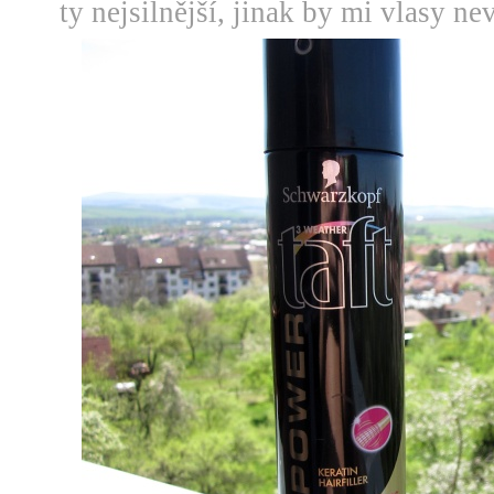
ty nejsilnější, jinak by mi vlasy nev