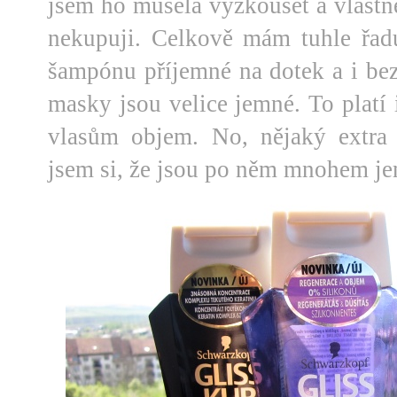
jsem ho musela vyzkoušet a vlastn
nekupuji. Celkově mám tuhle řad
šampónu příjemné na dotek a i bez
masky jsou velice jemné. To platí 
vlasům objem. No, nějaký extra
jsem si, že jsou po něm mnohem jem