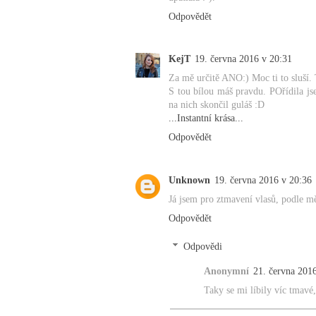
Odpovědět
KejT
19. června 2016 v 20:31
Za mě určitě ANO:) Moc ti to sluší. 
S tou bílou máš pravdu. POřídila jsem
na nich skončil guláš :D
...Instantní krása...
Odpovědět
Unknown
19. června 2016 v 20:36
Já jsem pro ztmavení vlasů, podle mě
Odpovědět
Odpovědi
Anonymní
21. června 201
Taky se mi líbily víc tmavé,