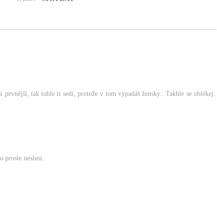
si pevnější, tak tohle ti sedí, protože v tom vypadáš žensky...Takhle se oblékej.
o proste neslusi.