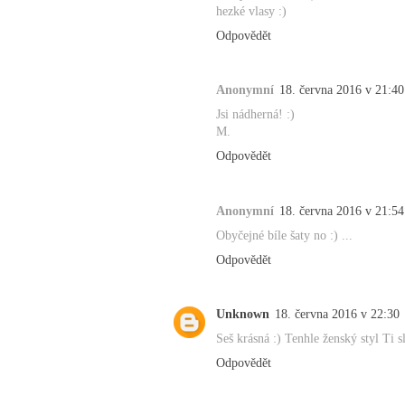
hezké vlasy :)
Odpovědět
Anonymní
18. června 2016 v 21:40
Jsi nádherná! :)
M.
Odpovědět
Anonymní
18. června 2016 v 21:54
Obyčejné bíle šaty no :) ...
Odpovědět
Unknown
18. června 2016 v 22:30
Seš krásná :) Tenhle ženský styl Ti sl
Odpovědět