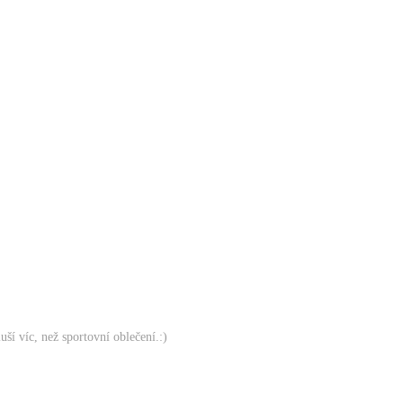
uší víc, než sportovní oblečení.:)