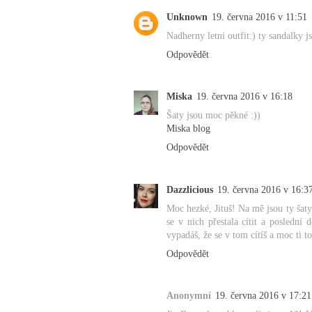
Unknown
19. června 2016 v 11:51
Nadherny letni outfit:) ty sandalky 
Odpovědět
Miska
19. června 2016 v 16:18
Šaty jsou moc pěkné :))
Miska blog
Odpovědět
Dazzlicious
19. června 2016 v 16:3
Moc hezké, Jituš! Na mě jsou ty šaty 
se v nich přestala cítit a poslední
vypadáš, že se v tom cítíš a moc ti to 
Odpovědět
Anonymní
19. června 2016 v 17:21