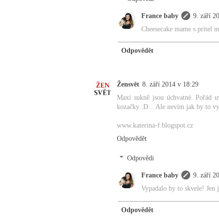
France baby
9. září 2
Cheesecake mame s pritel mo
Odpovědět
Žensvět
8. září 2014 v 18:29
Maxi sukně jsou úchvatné. Pořád u
kozačky :D .. Ale nevím jak by to vy
www.katerina-f.blogspot.cz
Odpovědět
Odpovědi
France baby
9. září 2
Vypadalo by to skvele! Jen
Odpovědět