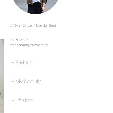
JITKA / 23 y.o. / Uherský Brod
KONTAKT:
francebaby@seznam.cz
.
.
.