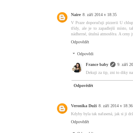
Naire
8. září 2014 v 18:35
V Praze doporučuji pizzerii U chlup
třídy, ale je to zapadlejší místo, 
nádherné, útulná atmosféra. A ceny j
Odpovědět
Odpovědi
France baby
9. září 2
Dekuji za tip, zni to diky n
Odpovědět
Veronika Duží
8. září 2014 v 18:36
Kdyby byla tak nařasená, jak si ji dr
Odpovědět