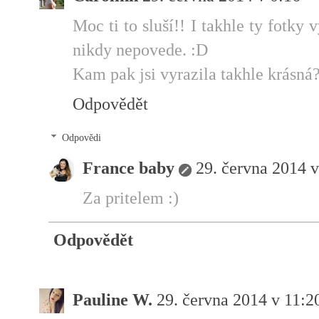
Moc ti to sluší!! I takhle ty fotky 
nikdy nepovede. :D
Kam pak jsi vyrazila takhle krásná?
Odpovědět
Odpovědi
France baby
29. června 2014 v
Za pritelem :)
Odpovědět
Pauline W.
29. června 2014 v 11:2