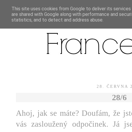
This site uses cookies from Google to deliver its services
are shared with Google along with performance and securit
statistics, and to detect and address abuse.
28. ČERVNA 
28/6
Ahoj, jak se máte? Doufám, že jste
vás zasloužený odpočinek. Já js