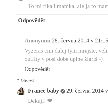
To mi rika i mamka, ale ja to mam 
Odpovědět
Anonymní
28. června 2014 v 21:1
Vyzeras cim dalej tym mrajsie, velm
outfity v posl dobe uplne žiariš:-)
Odpovědět
Odpovědi
France baby
29. června 2014 v
Dekuji! ❤