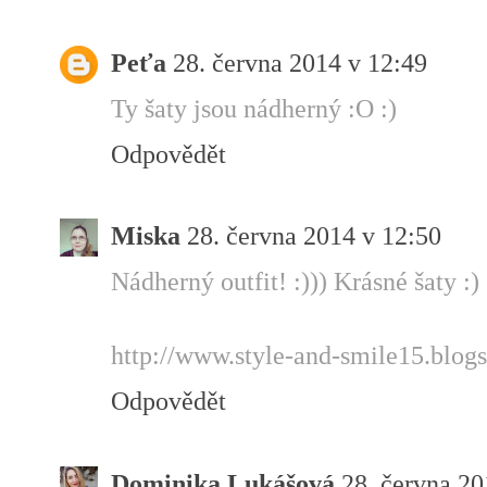
Peťa
28. června 2014 v 12:49
Ty šaty jsou nádherný :O :)
Odpovědět
Miska
28. června 2014 v 12:50
Nádherný outfit! :))) Krásné šaty :)
http://www.style-and-smile15.blogs
Odpovědět
Dominika Lukášová
28. června 20