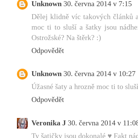
Unknown
30. června 2014 v 7:15
Dělej klidně víc takových článků a
moc ti to sluší a šatky jsou nádh
Ostrožské? Na štěrk? :)
Odpovědět
Unknown
30. června 2014 v 10:27
Úžasné šaty a hrozně moc ti to sluší
Odpovědět
Veronika J
30. června 2014 v 11:0
Ty šatičky jsou dokonalé ♥ Fakt nád