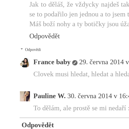
Jak to děláš, že vždycky najdeš t
se to podařilo jen jednou a to jsem
Máš boží nohy a ty botičky jsou úž
Odpovědět
Odpovědi
France baby
29. června 2014 v
Clovek musi hledat, hledat a hled
Pauline W.
30. června 2014 v 16:
To dělám, ale prostě se mi nedaří 
Odpovědět