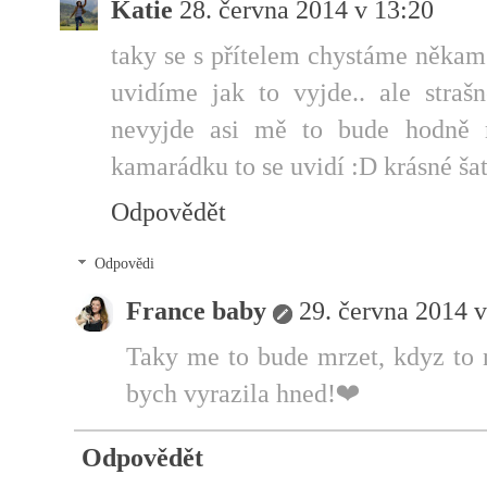
Katie
28. června 2014 v 13:20
taky se s přítelem chystáme někam
uvidíme jak to vyjde.. ale straš
nevyjde asi mě to bude hodně 
kamarádku to se uvidí :D krásné šat
Odpovědět
Odpovědi
France baby
29. června 2014 v
Taky me to bude mrzet, kdyz to 
bych vyrazila hned!❤
Odpovědět