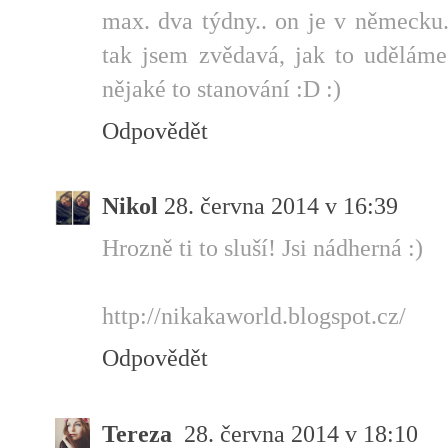
max. dva týdny.. on je v německu.
tak jsem zvědavá, jak to uděláme
nějaké to stanování :D :)
Odpovědět
Nikol
28. června 2014 v 16:39
Hrozně ti to sluší! Jsi nádherná :)
http://nikakaworld.blogspot.cz/
Odpovědět
Tereza
28. června 2014 v 18:10