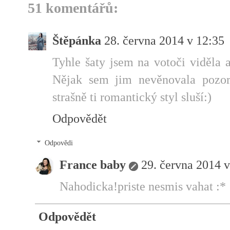
51 komentářů:
Štěpánka
28. června 2014 v 12:35
Tyhle šaty jsem na votoči viděla 
Nějak sem jim nevěnovala pozor
strašně ti romantický styl sluší:)
Odpovědět
Odpovědi
France baby
29. června 2014 v
Nahodicka!priste nesmis vahat :*
Odpovědět