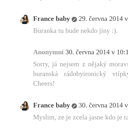
France baby
29. června 2014 v
Buranka tu bude nekdo jiny :).
Anonymní
30. června 2014 v 10:
Sorry, já nejsem z nějaký morav
buranská rádobyironický vtíp
Cheers!
France baby
30. června 2014 v
Myslim, ze je zcela jasne kdo je t