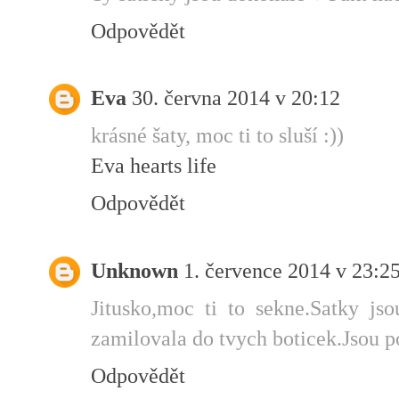
Odpovědět
Eva
30. června 2014 v 20:12
krásné šaty, moc ti to sluší :))
Eva hearts life
Odpovědět
Unknown
1. července 2014 v 23:2
Jitusko,moc ti to sekne.Satky jso
zamilovala do tvych boticek.Jsou 
Odpovědět