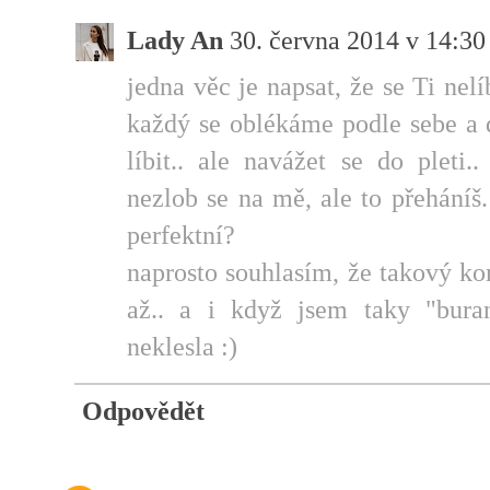
Lady An
30. června 2014 v 14:30
jedna věc je napsat, že se Ti nel
každý se oblékáme podle sebe a
líbit.. ale navážet se do pleti
nezlob se na mě, ale to přeháníš
perfektní?
naprosto souhlasím, že takový k
až.. a i když jsem taky "bura
neklesla :)
Odpovědět