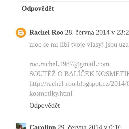
Odpovědět
Rachel Roo
28. června 2014 v 23:
moc se mi libi tvoje vlasy! jsou uza
roo.rachel.1987@gmail.com
SOUTĚŽ O BALÍČEK KOSMETIKY d
http://rachel-roo.blogspot.cz/2014/
kosmetiky.html
Odpovědět
Carolinn
29. června 2014 v 0:16