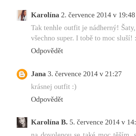
Karolína
2. července 2014 v 19:48
Tak tenhle outfit je nádherný! Šaty
všechno super. I tobě to moc sluší! 
Odpovědět
Jana
3. července 2014 v 21:27
krásnej outfit :)
Odpovědět
Karolína B.
5. července 2014 v 14
na dovolenou se také moc těším. s