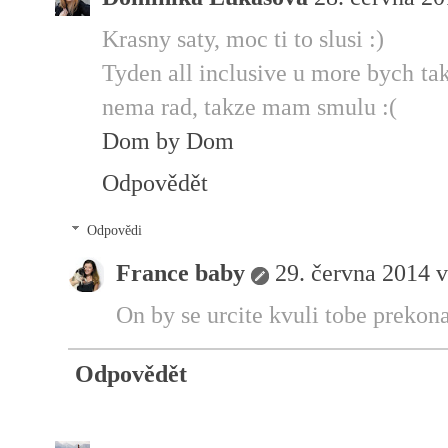
Krasny saty, moc ti to slusi :)
Tyden all inclusive u more bych tak
nema rad, takze mam smulu :(
Dom by Dom
Odpovědět
Odpovědi
France baby
29. června 2014 v
On by se urcite kvuli tobe prekona
Odpovědět