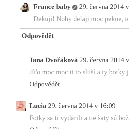
France baby
29. června 2014 v
Dekuji! Nohy delaji moc pekne, to
Odpovědět
Jana Dvořáková
29. června 2014 
Jíťo moc moc ti to sluší a ty botky j
Odpovědět
Lucia
29. června 2014 v 16:09
Fotky sa ti vydarili a tie šaty sú bo