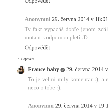
Odpovědět
Anonymní
29. června 2014 v 18:0
Ty fakt vypadáš dobře jenom zdálk
mutant s odpornou pletí :D
Odpovědět
Odpovědi
France baby
29. června 2014 v
To je velmi mily komentar :), al
neco o tobe :).
Anonymní
29. června 2014 v 19: