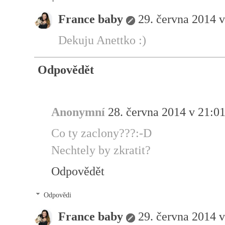
France baby
29. června 2014 v
Dekuju Anettko :)
Odpovědět
Anonymní
28. června 2014 v 21:0
Co ty zaclony???:-D
Nechtely by zkratit?
Odpovědět
Odpovědi
France baby
29. června 2014 v