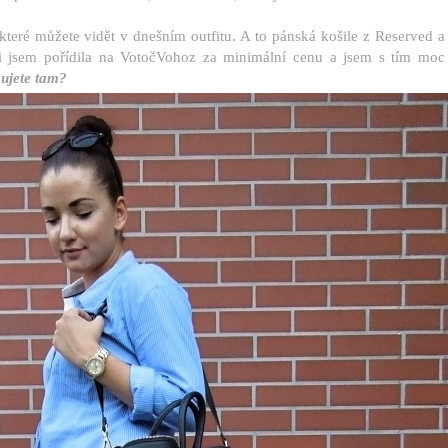
které můžete vidět v dnešním outfitu. A to pánská košile z Reserved a
 jsem pořídila na VotočVohoz za minimální cenu a jsem s tím moc
pujete tam?