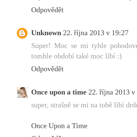
Odpovědět
Unknown
22. října 2013 v 19:27
Super! Moc se mi tyhle pohodové 
tomhle období také moc líbí :)
Odpovědět
Once upon a time
22. října 2013 v
super, strašně se mi na tobě líbí drdo
Once Upon a Time