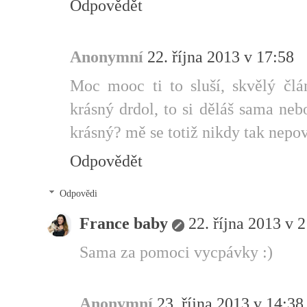
Odpovědět
Anonymní
22. října 2013 v 17:58
Moc mooc ti to sluší, skvělý čl
krásný drdol, to si děláš sama neb
krásný? mě se totiž nikdy tak nepo
Odpovědět
Odpovědi
France baby
22. října 2013 v 
Sama za pomoci vycpávky :)
Anonymní
23. října 2013 v 14:38