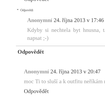
Odpovědi
Anonymní
24. října 2013 v 17:46
Kdyby si nechtela byt hnusna, t
napsat ;-)
Odpovědět
Anonymní
24. října 2013 v 20:47
moc Ti to sluší a k outfitu neříkám n
Odpovědět