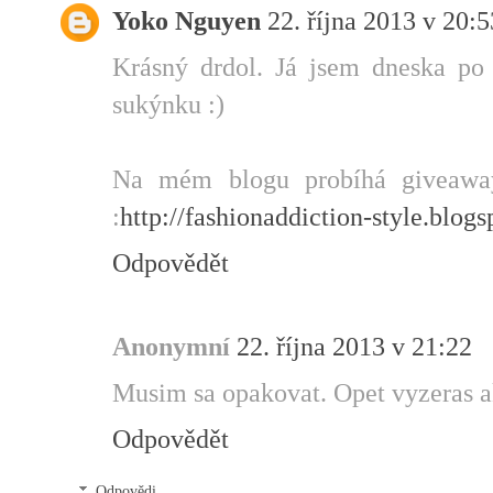
Yoko Nguyen
22. října 2013 v 20:5
Krásný drdol. Já jsem dneska po
sukýnku :)
Na mém blogu probíhá giveaway
:
http://fashionaddiction-style.blogs
Odpovědět
Anonymní
22. října 2013 v 21:22
Musim sa opakovat. Opet vyzeras a
Odpovědět
Odpovědi