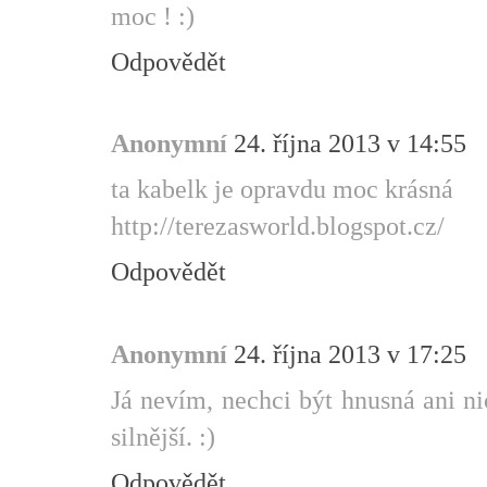
moc ! :)
Odpovědět
Anonymní
24. října 2013 v 14:55
ta kabelk je opravdu moc krásná
http://terezasworld.blogspot.cz/
Odpovědět
Anonymní
24. října 2013 v 17:25
Já nevím, nechci být hnusná ani nic
silnější. :)
Odpovědět