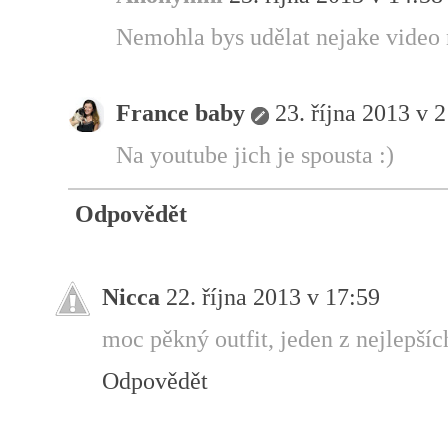
Nemohla bys udělat nejake video n
France baby
23. října 2013 v 
Na youtube jich je spousta :)
Odpovědět
Nicca
22. října 2013 v 17:59
moc pěkný outfit, jeden z nejlepšíc
Odpovědět