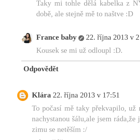
Taky mi tohle dělá kabelka z NY
době, ale stejně mě to naštve :D
France baby
22. října 2013 v 
Kousek se mi už odloupl :D.
Odpovědět
Klára
22. října 2013 v 17:51
To počasí mě taky překvapilo, už 
nachystanou šálu,ale jsem ráda,že 
zimu se netěším :/