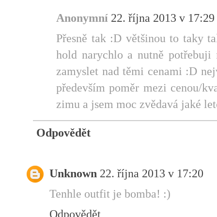
Anonymní
22. října 2013 v 17:29
Přesně tak :D většinou to taky t
hold narychlo a nutně potřebuji 
zamyslet nad těmi cenami :D nejv
především poměr mezi cenou/kval
zimu a jsem moc zvědavá jaké let
Odpovědět
Unknown
22. října 2013 v 17:20
Tenhle outfit je bomba! :)
Odpovědět