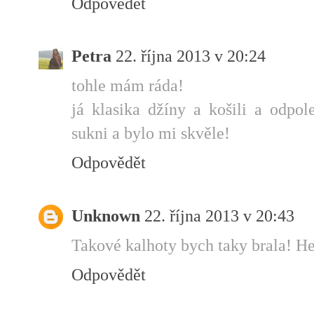
Odpovědět
Petra
22. října 2013 v 20:24
tohle mám ráda!
já klasika džíny a košili a odpo
sukni a bylo mi skvěle!
Odpovědět
Unknown
22. října 2013 v 20:43
Takové kalhoty bych taky brala! Hez
Odpovědět