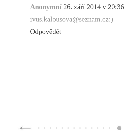
Anonymní
26. září 2014 v 20:36
ivus.kalousova@seznam.cz:)
Odpovědět