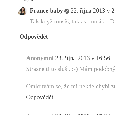
France baby
22. října 2013 v 
Tak když musíš, tak asi musíš.. :D
Odpovědět
Anonymní
23. října 2013 v 16:56
Strasne ti to sluši. :-) Mám podobný
Omlouvám se, že mi nekde chybi z
Odpovědět