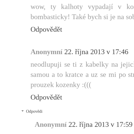
wow, ty kalhoty vypadají v ko
bombasticky! Také bych si je na sob
Odpovědět
Anonymní
22. října 2013 v 17:46
neodlupuji se ti z kabelky na jej
samou a to kratce a uz se mi po st
prouzek kozenky :(((
Odpovědět
Odpovědi
Anonymní
22. října 2013 v 17:59