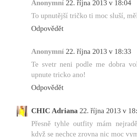
Anonymní
22. října 2013 v 18:04
To upnutější tričko ti moc sluší, měl
Odpovědět
Anonymní
22. října 2013 v 18:33
Te svetr neni podle me dobra vo
upnute tricko ano!
Odpovědět
CHIC Adriana
22. října 2013 v 18
Přesně tyhle outfity mám nejradě
když se nechce zrovna nic moc vym