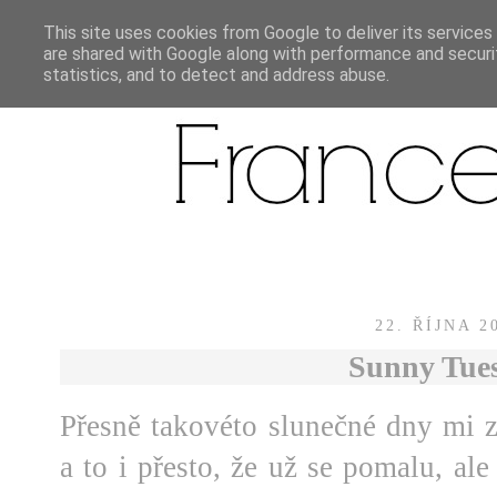
This site uses cookies from Google to deliver its services
are shared with Google along with performance and securit
statistics, and to detect and address abuse.
22. ŘÍJNA 2
Sunny Tue
Přesně takovéto slunečné dny mi
a to i přesto, že už se pomalu, ale