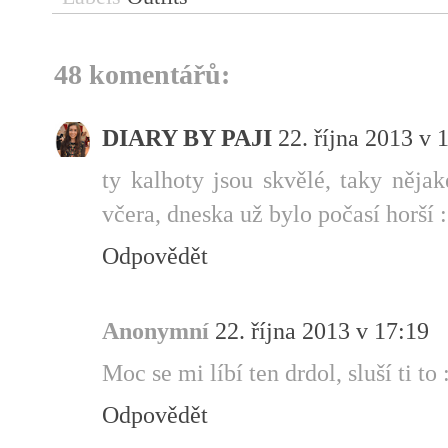
48 komentářů:
DIARY BY PAJI
22. října 2013 v 
ty kalhoty jsou skvělé, taky něja
včera, dneska už bylo počasí horší :
Odpovědět
Anonymní
22. října 2013 v 17:19
Moc se mi líbí ten drdol, sluší ti to 
Odpovědět