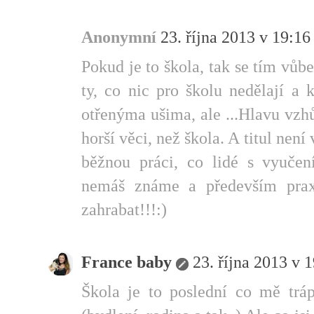
Anonymní
23. října 2013 v 19:16
Pokud je to škola, tak se tím vůb
ty, co nic pro školu nedělají a 
otřenýma ušima, ale ...Hlavu vzh
horší věci, než škola. A titul není
běžnou práci, co lidé s vyuče
nemáš známe a především prax
zahrabat!!!:)
France baby
23. října 2013 v 
Škola je to poslední co mě tráp