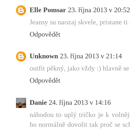
Elle Pomsar
23. října 2013 v 20:52
Jeansy su naozaj skvele, pristane ti t
Odpovědět
Unknown
23. října 2013 v 21:14
outfit pěkný, jako vždy :) hlavně se 
Odpovědět
Danie
24. října 2013 v 14:16
náhodou to uplý tričko je k volně
ho normálně dovolit tak proč se sc