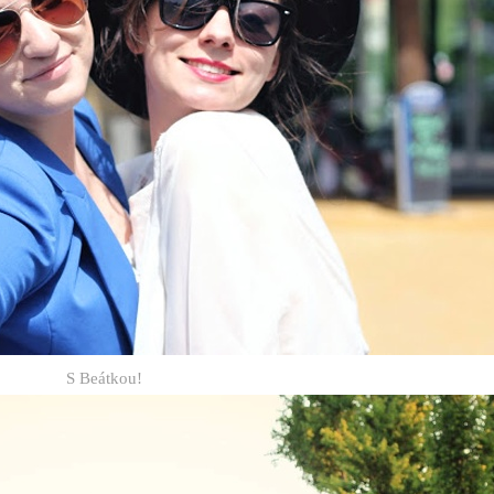
S Beátkou!