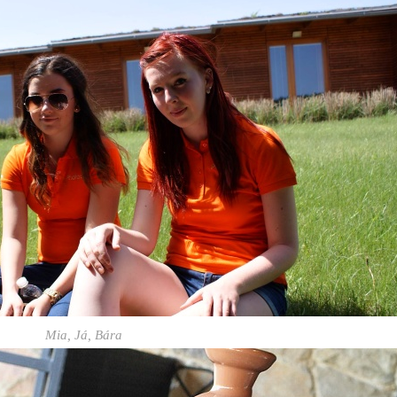
Mia, Já, Bára