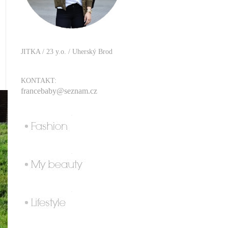
JITKA / 23 y.o. / Uherský Brod
KONTAKT:
francebaby@seznam.cz
.
.
.