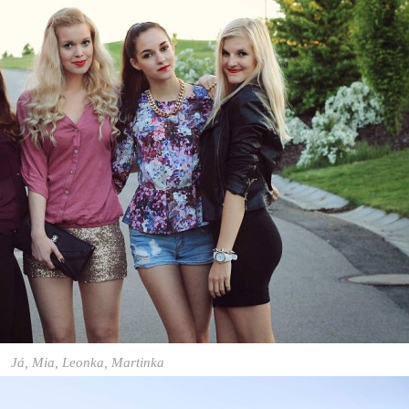
Já, Mia, Leonka, Martinka