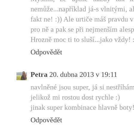
nemůže...například já-s vlnitými, 
fakt ne! :)) Ale urtiče máš pravdu v 
pro ně a pak se při nejmenším alespo
Hrozně moc ti to sluší...jako vždy! 
Odpovědět
Petra
20. dubna 2013 v 19:11
navlněné jsou super, já si nestříh
jelikož mi rostou dost rychle :)
jinak super kombinace hlavně boty
Odpovědět