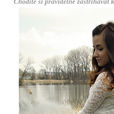
Chodíte si pravidelně zastříhávat 