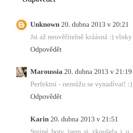
Unknown
20. dubna 2013 v 20:21
Jsi až neuvěřitelně kráásná :) vlnky 
Odpovědět
Maroussia
20. dubna 2013 v 21:19
Perfektní - nemůžu se vynadívat! :) 
Odpovědět
Karin
20. dubna 2013 v 21:51
Stejné boty jsem si zkoušela i u 