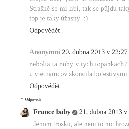
Strašně se mi líbí, tak se půjdu t
top je taky úžasný. :)
Odpovědět
Anonymní
20. dubna 2013 v 22:27
nebolia ta nohy v tych topankach?
u vietnamcov skoncila bolestivymi 
Odpovědět
Odpovědi
France baby
21. dubna 2013 v
Jenom trosku, ale neni to nic hroz