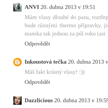
ANVI
20. dubna 2013 v 19:51
Mám vlasy dlouhé do pasu, roztře
bude různými thermo přípravky, j
mamka tak jednou za půl roku (asi 
Odpovědět
Inkoustová tečka
20. dubna 2013 v
Máš fakt krásný vlasy! :))
Odpovědět
Dazzlicious
20. dubna 2013 v 19:5