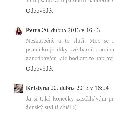
Odpovědět
Petra
20. dubna 2013 v 16:43
Neskutečně ti to sluší. Moc se 
psaníčko je díky své barvě domina
zanedbávám, ale hodlám to napravi
Odpovědět
Kristýna
20. dubna 2013 v 16:54
Já si také konečky zastříhávám p
ženský styl ti sluší :)