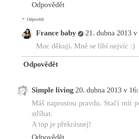
Odpovědět
Odpovědi
France baby
21. dubna 2013 v
Moc děkuji. Mně se líbí nejvíc :)
Odpovědět
Simple living
20. dubna 2013 v 16
Máš naprostou pravdu. Stačí mít p
stříhat.
A top je překrásnej!
Odpovědět