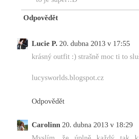
Odpovědět
Lucie P.
20. dubna 2013 v 17:55
krásný outfit :) strašně moc ti to slu
lucysworlds.blogspot.cz
Odpovědět
Carolinn
20. dubna 2013 v 18:29
Myslím, že úplně každý tak kr