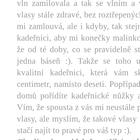
vln zamilovala a tak se vlním a
vlasy stále zdravé, bez roztřepený
mi zamlouvá, ale i kdyby, tak ste
kadeřnici, aby mi konečky malinko
že od té doby, co se pravidelně s
jedna báseň :). Takže se toho u
kvalitní kadeřnici, která vám s
centimetr, namísto deseti. Popřípad
domů pořídíte kadeřnické nůžky a 
Vím, že spousta z vás mi neustále 
vlasy, ale myslím, že takové vlasy
stačí najít to pravé pro váš typ :).