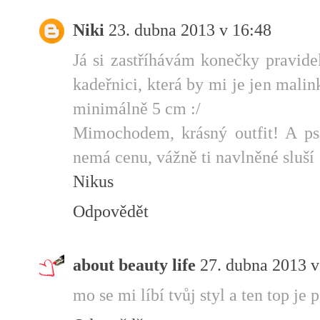
Niki
23. dubna 2013 v 16:48
Já si zastříhávám konečky pravide
kadeřnici, která by mi je jen malin
minimálně 5 cm :/
Mimochodem, krásný outfit! A psá
nemá cenu, vážně ti navlněné sluší 
Nikus
Odpovědět
about beauty life
27. dubna 2013 v
mo se mi líbí tvůj styl a ten top je p