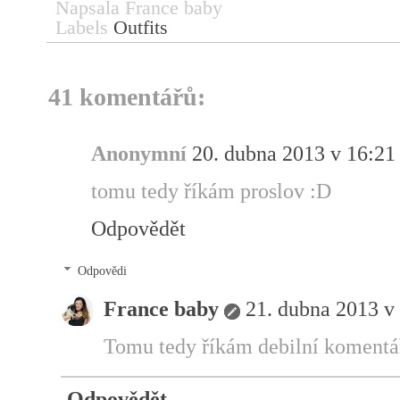
Napsala
France baby
Labels
Outfits
41 komentářů:
Anonymní
20. dubna 2013 v 16:21
tomu tedy říkám proslov :D
Odpovědět
Odpovědi
France baby
21. dubna 2013 v
Tomu tedy říkám debilní komentář
Odpovědět