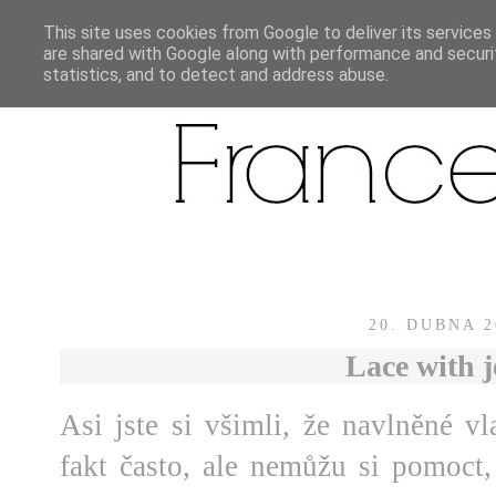
This site uses cookies from Google to deliver its services
are shared with Google along with performance and securit
statistics, and to detect and address abuse.
20. DUBNA 2
Lace with 
Asi jste si všimli, že navlněné v
fakt často, ale nemůžu si pomoct,