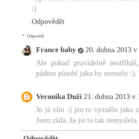
:)
Odpovědět
Odpovědi
France baby
20. dubna 2013 v
Ale pokud pravidelně nestříháš
pádem působí jako by nerostly :). 
Veronika Duží
21. dubna 2013 v 
Jo já vím :) jen to vyznělo jako z
Jsem ráda, že jsi to tak nemyslela 
Odpovědět