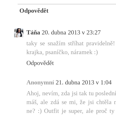
Odpovědět
Táňa
20. dubna 2013 v 23:27
taky se snažím stříhat pravideln
krajka, psaníčko, náramek :)
Odpovědět
Anonymní
21. dubna 2013 v 1:04
Ahoj, nevím, zda jsi tak tu poslední
máš, ale zdá se mi, že jsi chtěla 
ne? :) Outfit je super, ale proč ty