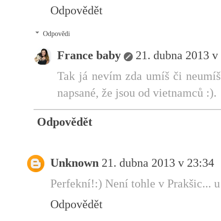
Odpovědět
Odpovědi
France baby
21. dubna 2013 v
Tak já nevím zda umíš či neumíš 
napsané, že jsou od vietnamců :).
Odpovědět
Unknown
21. dubna 2013 v 23:34
Perfekní!:) Není tohle v Prakšic... u
Odpovědět