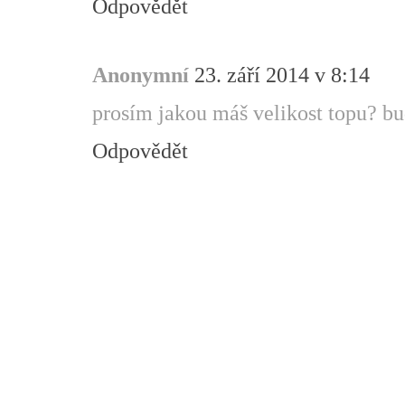
Odpovědět
Anonymní
23. září 2014 v 8:14
prosím jakou máš velikost topu? bu
Odpovědět