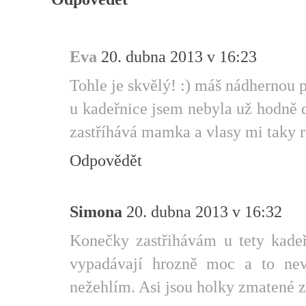
Eva
20. dubna 2013 v 16:23
Tohle je skvělý! :) máš nádhernou 
u kadeřnice jsem nebyla už hodně
zastříhává mamka a vlasy mi taky r
Odpovědět
Simona
20. dubna 2013 v 16:32
Konečky zastřihávám u tety kadeř
vypadávají hrozně moc a to nev
nežehlím. Asi jsou holky zmatené 