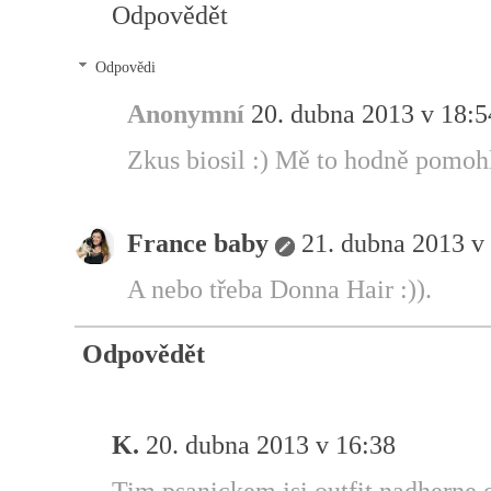
Odpovědět
Odpovědi
Anonymní
20. dubna 2013 v 18:5
Zkus biosil :) Mě to hodně pomohl
France baby
21. dubna 2013 v
A nebo třeba Donna Hair :)).
Odpovědět
K.
20. dubna 2013 v 16:38
Tim psanickem jsi outfit nadherne o