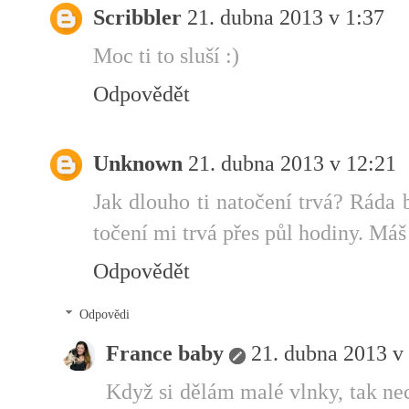
Scribbler
21. dubna 2013 v 1:37
Moc ti to sluší :)
Odpovědět
Unknown
21. dubna 2013 v 12:21
Jak dlouho ti natočení trvá? Ráda 
točení mi trvá přes půl hodiny. Máš 
Odpovědět
Odpovědi
France baby
21. dubna 2013 v
Když si dělám malé vlnky, tak ne