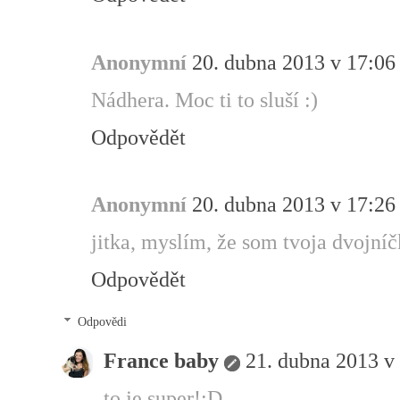
Anonymní
20. dubna 2013 v 17:06
Nádhera. Moc ti to sluší :)
Odpovědět
Anonymní
20. dubna 2013 v 17:26
jitka, myslím, že som tvoja dvojní
Odpovědět
Odpovědi
France baby
21. dubna 2013 v
to je super!:D