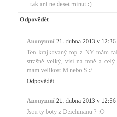
tak ani ne deset minut :)
Odpovědět
Anonymní
21. dubna 2013 v 12:36
Ten krajkovaný top z NY mám tak
strašně velký, visí na mně a celý
mám velikost M nebo S :/
Odpovědět
Anonymní
21. dubna 2013 v 12:56
Jsou ty boty z Deichmanu ? :O