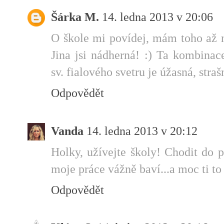
Šárka M.
14. ledna 2013 v 20:06
O škole mi povídej, mám toho až n
Jina jsi nádherná! :) Ta kombina
sv. fialového svetru je úžasná, strašn
Odpovědět
Vanda
14. ledna 2013 v 20:12
Holky, užívejte školy! Chodit do 
moje práce vážně baví...a moc ti to
Odpovědět