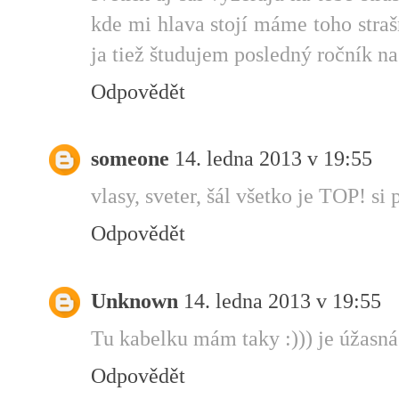
kde mi hlava stojí máme toho straš
ja tiež študujem posledný ročník na
Odpovědět
someone
14. ledna 2013 v 19:55
vlasy, sveter, šál všetko je TOP! si 
Odpovědět
Unknown
14. ledna 2013 v 19:55
Tu kabelku mám taky :))) je úžasn
Odpovědět