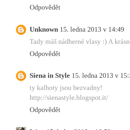
Odpovědět
Unknown
15. ledna 2013 v 14:49
Tady máš nádherné vlasy :) A krásně
Odpovědět
Siena in Style
15. ledna 2013 v 15
ty kalhoty jsou bezvadny!
http://sienastyle.blogspot.it/
Odpovědět