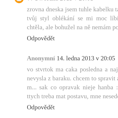
zrovna dneska jsem tuhle kabelku t
tvůj styl oblékání se mi moc líb
chtěla, ale bohužel na ně nemám pos
Odpovědět
Anonymní
14. ledna 2013 v 20:05
vo stvrtok ma caka posledna a naj
nevysla z baraku. chcem to spravit 
m... sak co opravak nieje hanba :
ttych treba mat postavu, mne nesed
Odpovědět