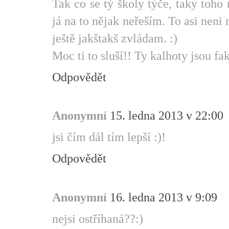
Tak co se tý školy týče, taky toho
já na to nějak neřeším. To asi neni
ještě jakštakš zvládam. :)
Moc ti to sluší!! Ty kalhoty jsou fakt
Odpovědět
Anonymní
15. ledna 2013 v 22:00
jsi čím dál tím lepší :)!
Odpovědět
Anonymní
16. ledna 2013 v 9:09
nejsi ostříhaná??:)