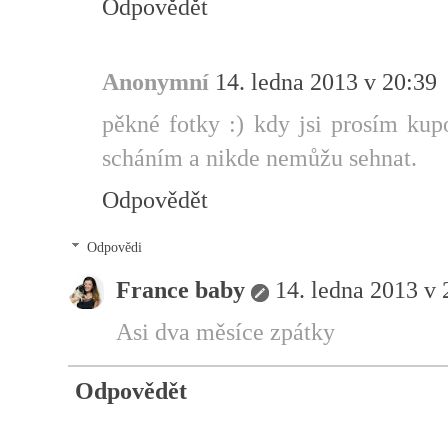
Odpovědět
Anonymní
14. ledna 2013 v 20:39
pěkné fotky :) kdy jsi prosím ku
scháním a nikde nemůžu sehnat.
Odpovědět
Odpovědi
France baby
14. ledna 2013 v 
Asi dva měsíce zpátky
Odpovědět