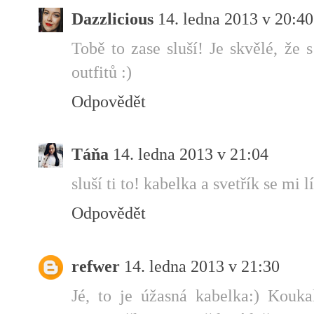
Dazzlicious
14. ledna 2013 v 20:40
Tobě to zase sluší! Je skvělé, že
outfitů :)
Odpovědět
Táňa
14. ledna 2013 v 21:04
sluší ti to! kabelka a svetřík se mi l
Odpovědět
refwer
14. ledna 2013 v 21:30
Jé, to je úžasná kabelka:) Kouka