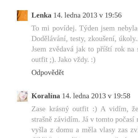
Lenka
14. ledna 2013 v 19:56
To mi povídej. Týden jsem nebyla
Dodělávání, testy, zkoušení, úkoly
Jsem zvědavá jak to příští rok na
outfit ;). Jako vždy. :)
Odpovědět
Koralína
14. ledna 2013 v 19:58
Zase krásný outfit :) A vidím, ž
strašně závidím. Já v tomto počasí 
vyšla z domu a měla vlasy zas zvl