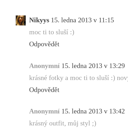
Nikyys
15. ledna 2013 v 11:15
moc ti to sluší :)
Odpovědět
Anonymní
15. ledna 2013 v 13:29
krásné fotky a moc ti to sluší :) no
Odpovědět
Anonymní
15. ledna 2013 v 13:42
krásný outfit, můj styl ;)