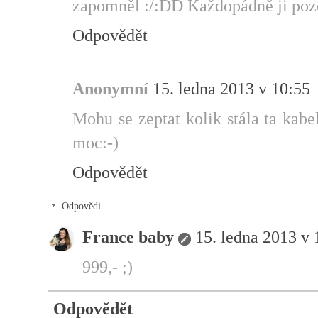
zapomněl :/:DD Každopádně ji poz
Odpovědět
Anonymní
15. ledna 2013 v 10:55
Mohu se zeptat kolik stála ta kabe
moc:-)
Odpovědět
Odpovědi
France baby
15. ledna 2013 v 
999,- ;)
Odpovědět