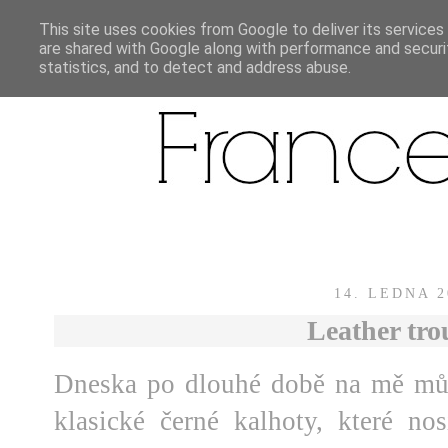
This site uses cookies from Google to deliver its services
are shared with Google along with performance and securit
statistics, and to detect and address abuse.
14. LEDNA 2
Leather tro
Dneska po dlouhé době na mě můž
klasické černé kalhoty, které n