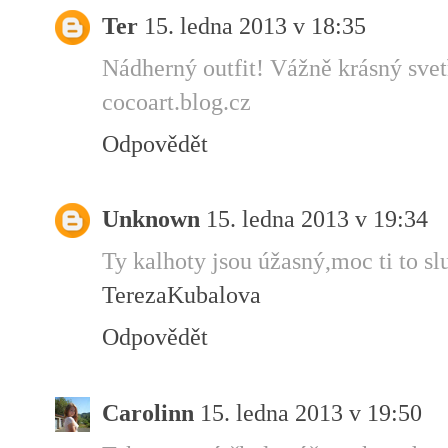
Ter
15. ledna 2013 v 18:35
Nádherný outfit! Vážně krásný svetří
cocoart.blog.cz
Odpovědět
Unknown
15. ledna 2013 v 19:34
Ty kalhoty jsou úžasný,moc ti to slu
TerezaKubalova
Odpovědět
Carolinn
15. ledna 2013 v 19:50