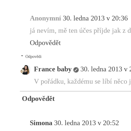
Anonymní
30. ledna 2013 v 20:36
já nevím, mě ten účes příjde jak z 
Odpovědět
Odpovědi
France baby
30. ledna 2013 v 
V pořádku, každému se líbí něco j
Odpovědět
Simona
30. ledna 2013 v 20:52