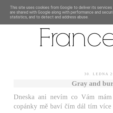
This site uses cookies from Google to deliver its services
are shared with Google along with performance and securit
statistics, and to detect and address abuse.
30. LEDNA 2
Gray and bu
Dneska ani nevím co Vám mám n
copánky mě baví čím dál tím více 