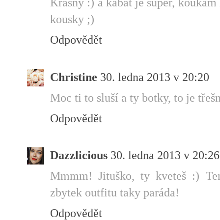
Krasny :) a kabat je super, koukam
kousky ;)
Odpovědět
Christine
30. ledna 2013 v 20:20
Moc ti to sluší a ty botky, to je třeš
Odpovědět
Dazzlicious
30. ledna 2013 v 20:26
Mmmm! Jituško, ty kveteš :) Ten
zbytek outfitu taky paráda!
Odpovědět