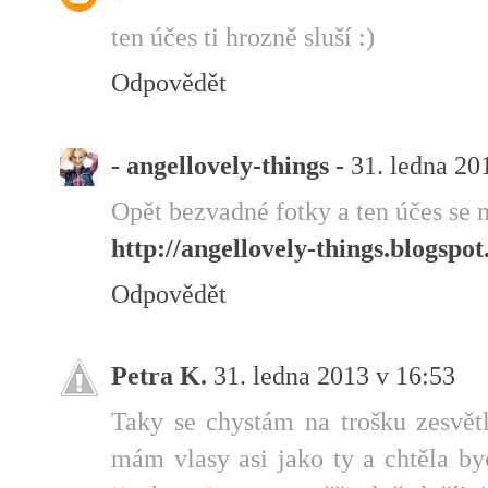
ten účes ti hrozně sluší :)
Odpovědět
- angellovely-things -
31. ledna 20
Opět bezvadné fotky a ten účes se m
http://angellovely-things.blogspot
Odpovědět
Petra K.
31. ledna 2013 v 16:53
Taky se chystám na trošku zesvět
mám vlasy asi jako ty a chtěla b