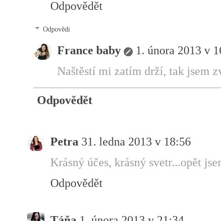
Odpovědět
Odpovědi
France baby
1. února 2013 v 1
Naštěstí mi zatím drží, tak jsem z
Odpovědět
Petra
31. ledna 2013 v 18:56
Krásný účes, krásný svetr...opět jse
Odpovědět
Táňa
1. února 2013 v 21:34