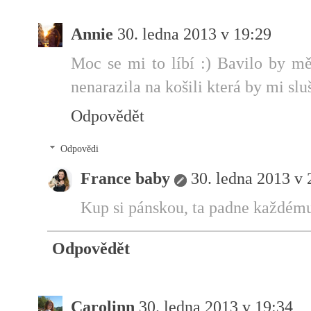
Annie
30. ledna 2013 v 19:29
Moc se mi to líbí :) Bavilo by mě 
nenarazila na košili která by mi slu
Odpovědět
Odpovědi
France baby
30. ledna 2013 v 
Kup si pánskou, ta padne každému
Odpovědět
Carolinn
30. ledna 2013 v 19:34