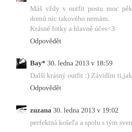
Máš vždy v outfit postu moc pěk
domů nic takového nemám.
Krásné fotky a hlavně účes<3
Odpovědět
Bay*
30. ledna 2013 v 18:59
Další krásný outfit :) Závidím ti,ja
Odpovědět
zuzana
30. ledna 2013 v 19:02
perfektná košeľa a spolu s tým svet