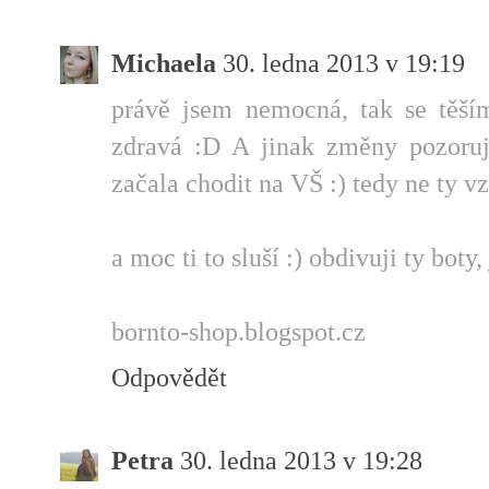
Michaela
30. ledna 2013 v 19:19
právě jsem nemocná, tak se těší
zdravá :D A jinak změny pozoruj
začala chodit na VŠ :) tedy ne ty v
a moc ti to sluší :) obdivuji ty boty,
bornto-shop.blogspot.cz
Odpovědět
Petra
30. ledna 2013 v 19:28