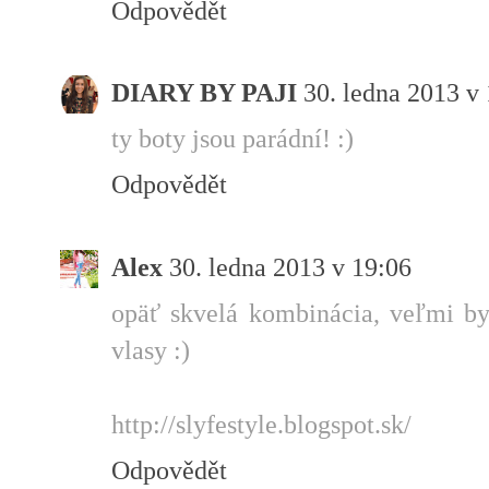
Odpovědět
DIARY BY PAJI
30. ledna 2013 v
ty boty jsou parádní! :)
Odpovědět
Alex
30. ledna 2013 v 19:06
opäť skvelá kombinácia, veľmi by
vlasy :)
http://slyfestyle.blogspot.sk/
Odpovědět