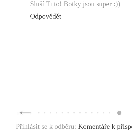
Sluší Ti to! Botky jsou super :))
Odpovědět
Přihlásit se k odběru:
Komentáře k přís