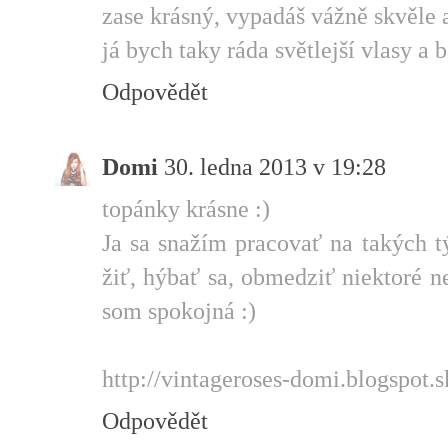
zase krásný, vypadáš vážně skvěle 
já bych taky ráda světlejší vlasy a 
Odpovědět
Domi
30. ledna 2013 v 19:28
topánky krásne :)
Ja sa snažím pracovať na takých 
žiť, hýbať sa, obmedziť niektoré ne
som spokojná :)
http://vintageroses-domi.blogspot.s
Odpovědět