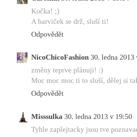
Kočka! ;)
A barviček se drž, sluší ti!
Odpovědět
NicoChicoFashion
30. ledna 2013 
změny teprve plánuji! :)
Moc moc moc ti to sluší, dělej si tak
Odpovědět
Misssulka
30. ledna 2013 v 19:50
Tyhle zaplejtacky jsou tve poznava