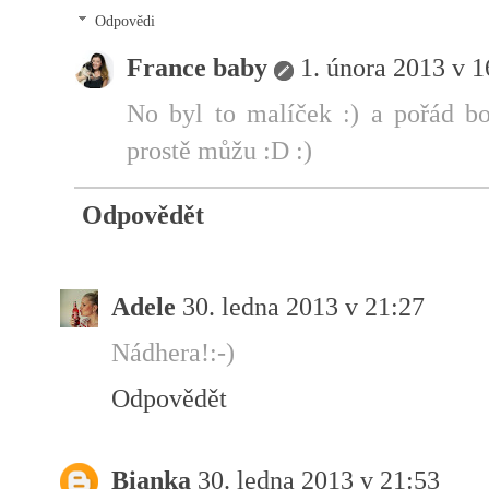
Odpovědi
France baby
1. února 2013 v 1
No byl to malíček :) a pořád bo
prostě můžu :D :)
Odpovědět
Adele
30. ledna 2013 v 21:27
Nádhera!:-)
Odpovědět
Bianka
30. ledna 2013 v 21:53