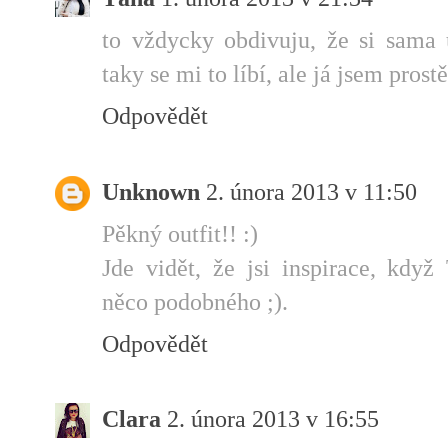
to vždycky obdivuju, že si sama 
taky se mi to líbí, ale já jsem prost
Odpovědět
Unknown
2. února 2013 v 11:50
Pěkný outfit!! :)
Jde vidět, že jsi inspirace, kdy
něco podobného ;).
Odpovědět
Clara
2. února 2013 v 16:55