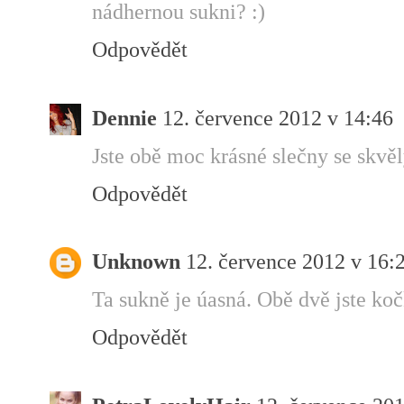
nádhernou sukni? :)
Odpovědět
Dennie
12. července 2012 v 14:46
Jste obě moc krásné slečny se skvě
Odpovědět
Unknown
12. července 2012 v 16:
Ta sukně je úasná. Obě dvě jste koč
Odpovědět