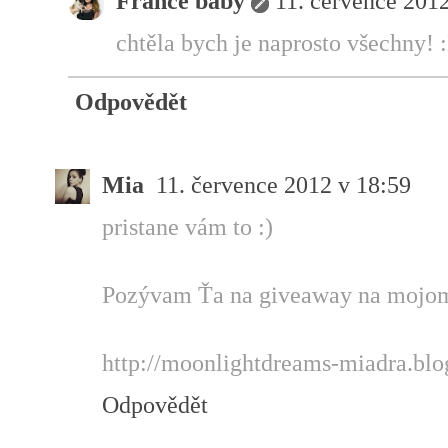
France baby
11. července 201
chtěla bych je naprosto všechny! :
Odpovědět
Mia
11. července 2012 v 18:59
pristane vám to :)
Pozývam Ťa na giveaway na mojom
http://moonlightdreams-miadra.blo
Odpovědět