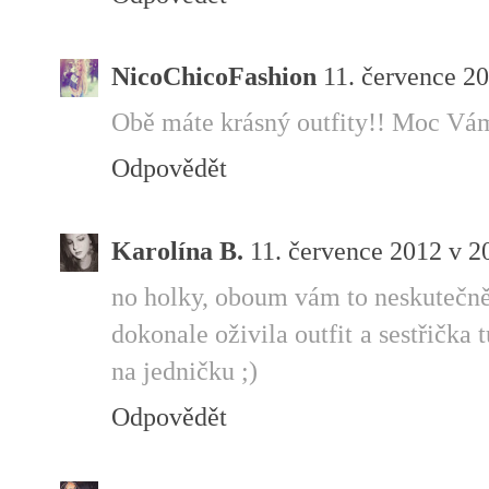
NicoChicoFashion
11. července 2
Obě máte krásný outfity!! Moc Vám 
Odpovědět
Karolína B.
11. července 2012 v 2
no holky, oboum vám to neskutečně 
dokonale oživila outfit a sestřičk
na jedničku ;)
Odpovědět