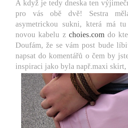
A když je tedy dneska ten výjimečn
pro vás obě dvě! Sestra mě
asymetrickou sukni, která má tu
novou kabelu z
choies.com
do kte
Doufám, že se vám post bude líbi
napsat do komentářů o čem by jste 
inspiraci jako byla např.maxi skirt,