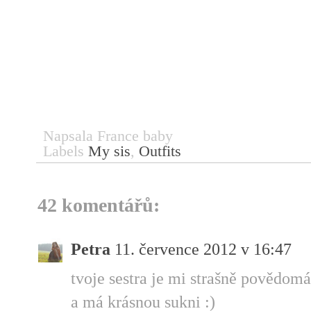
Napsala
France baby
Labels
My sis
,
Outfits
42 komentářů:
Petra
11. července 2012 v 16:47
tvoje sestra je mi strašně povědomá
a má krásnou sukni :)