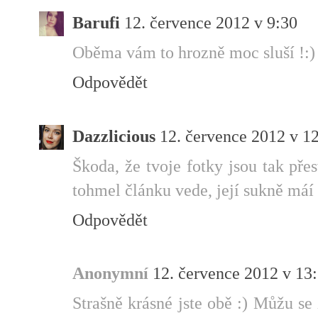
Barufi
12. července 2012 v 9:30
Oběma vám to hrozně moc sluší !:) 
Odpovědět
Dazzlicious
12. července 2012 v 1
Škoda, že tvoje fotky jsou tak pře
tohmel článku vede, její sukně máí 
Odpovědět
Anonymní
12. července 2012 v 13
Strašně krásné jste obě :) Můžu se