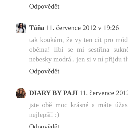
Odpovědět
Táňa
11. července 2012 v 19:26
tak koukám, že vy ten cit pro mód
oběma! líbí se mi sestřina sukn
nebesky modrá.. jen si v ní přijdu t
Odpovědět
DIARY BY PAJI
11. července 201
jste obě moc krásné a máte úžasn
nejlepší! :)
Odpovědět