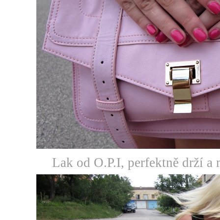
Lak od O.P.I, perfektně drží a 