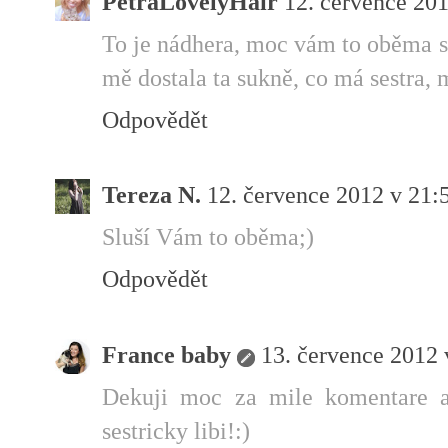
PetraLovelyHair
12. července 201
To je nádhera, moc vám to oběma sl
mě dostala ta sukně, co má sestra, m
Odpovědět
Tereza N.
12. července 2012 v 21:
Sluší Vám to oběma;)
Odpovědět
France baby
13. července 2012 
Dekuji moc za mile komentare a
sestricky libi!:)