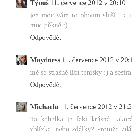
Týnuš
11. července 2012 v 20:10
jee moc vám to oboum sluší ! a 
moc pěkně :)
Odpovědět
Maydness
11. července 2012 v 20:
mě se strašně líbí tenisky :) a sestr
Odpovědět
Michaela
11. července 2012 v 21:
Ta kabelka je fakt krásná.. akor
zblízka, nebo zdálky? Protože zdál