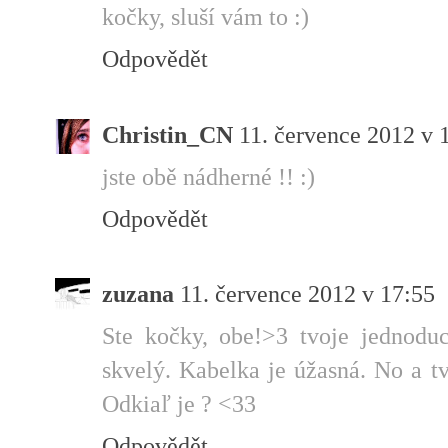
kočky, sluší vám to :)
Odpovědět
Christin_CN
11. července 2012 v 
jste obě nádherné !! :)
Odpovědět
zuzana
11. července 2012 v 17:55
Ste kočky, obe!>3 tvoje jednoduc
skvelý. Kabelka je úžasná. No a t
Odkiaľ je ? <33
Odpovědět