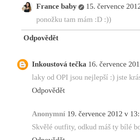
France baby
15. července 201
ponožku tam mám :D :))
Odpovědět
Inkoustová tečka
16. července 201
laky od OPI jsou nejlepší :) jste kr
Odpovědět
Anonymní
19. července 2012 v 13
Skvělé outfity, odkud máš ty bílé bo
Odpovědět