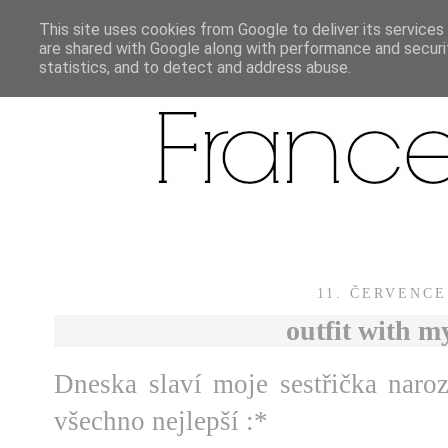
This site uses cookies from Google to deliver its services
are shared with Google along with performance and securit
statistics, and to detect and address abuse.
11. ČERVENCE
outfit with my
Dneska slaví moje sestřička naroz
všechno nejlepší :*