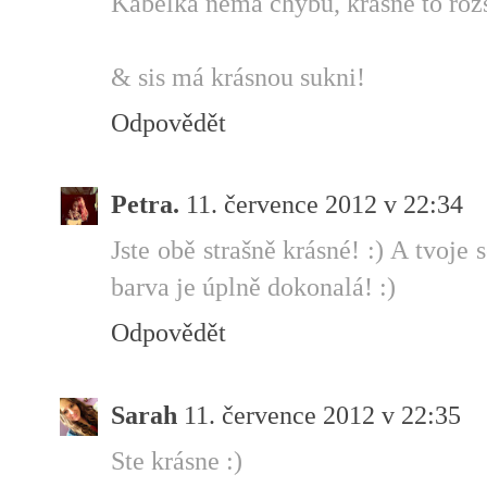
Kabelka nemá chybu, krásně to rozsv
& sis má krásnou sukni!
Odpovědět
Petra.
11. července 2012 v 22:34
Jste obě strašně krásné! :) A tvoje
barva je úplně dokonalá! :)
Odpovědět
Sarah
11. července 2012 v 22:35
Ste krásne :)