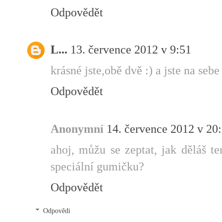
Odpovědět
L...
13. července 2012 v 9:51
krásné jste,obě dvě :) a jste na seb
Odpovědět
Anonymní
14. července 2012 v 20
ahoj, můžu se zeptat, jak děláš t
speciální gumičku?
Odpovědět
Odpovědi