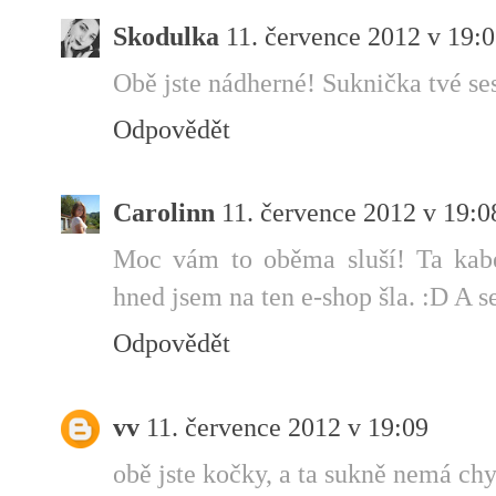
Skodulka
11. července 2012 v 19:
Obě jste nádherné! Suknička tvé sest
Odpovědět
Carolinn
11. července 2012 v 19:0
Moc vám to oběma sluší! Ta kabe
hned jsem na ten e-shop šla. :D A s
Odpovědět
vv
11. července 2012 v 19:09
obě jste kočky, a ta sukně nemá chy