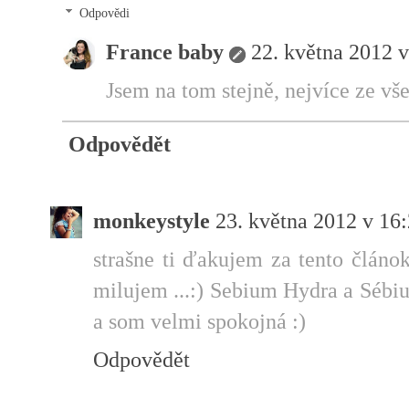
Odpovědi
France baby
22. května 2012 v
Jsem na tom stejně, nejvíce ze vš
Odpovědět
monkeystyle
23. května 2012 v 16
strašne ti ďakujem za tento článok
milujem ...:) Sebium Hydra a Sébi
a som velmi spokojná :)
Odpovědět