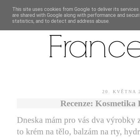
This site uses cookies from Google to deliver its services
are shared with Google along with performance and securit
statistics, and to detect and address abuse.
20. KVĚTNA 
Recenze: Kosmetik
Dneska mám pro vás dva výrobky z
to krém na tělo, balzám na rty, hyd