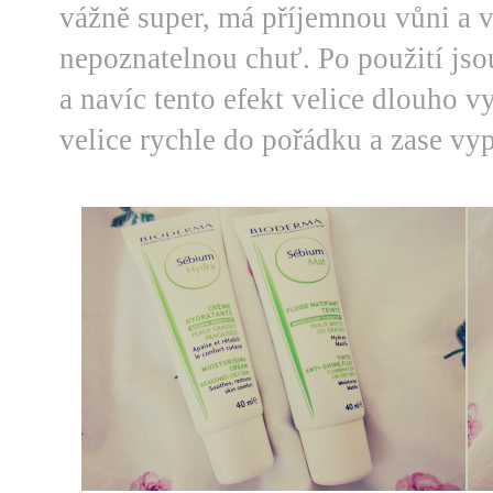
vážně super, má příjemnou vůni a 
nepoznatelnou chuť. Po použití jso
a navíc tento efekt velice dlouho v
velice rychle do pořádku a zase vyp