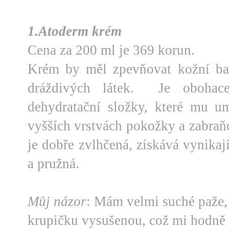
1.Atoderm krém
Cena za 200 ml je 369 korun.
Krém by měl zpevňovat kožní bar
dráždivých látek. Je obohace
dehydratační složky, které mu u
vyšších vrstvách pokožky a zabraň
je dobře zvlhčená, získává vynikaj
a pružná.
Můj názor
: Mám velmi suché paže
krupičku vysušenou, což mi hodně 