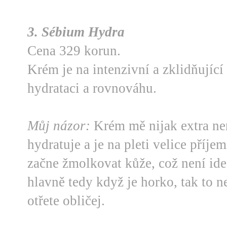
3. Sébium Hydra
Cena 329 korun.
Krém je na intenzivní a zklidňujíc
hydrataci a rovnováhu.
Můj názor:
Krém mě nijak extra ne
hydratuje a je na pleti velice příj
začne žmolkovat kůže, což není ideá
hlavně tedy když je horko, tak to 
otřete obličej.