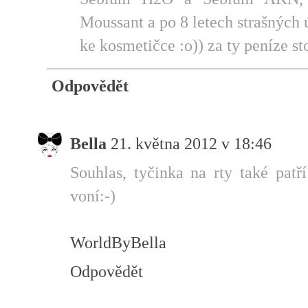
Moussant a po 8 letech strašnýc
ke kosmetičce :o)) za ty peníze st
Odpovědět
Bella
21. května 2012 v 18:46
Souhlas, tyčinka na rty také pat
voní:-)
WorldByBella
Odpovědět