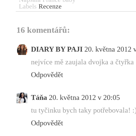
Labels
Recenze
16 komentářů:
DIARY BY PAJI
20. května 2012 
nejvíce mě zaujala dvojka a čtyřka 
Odpovědět
Táňa
20. května 2012 v 20:05
tu tyčinku bych taky potřebovala! :
Odpovědět