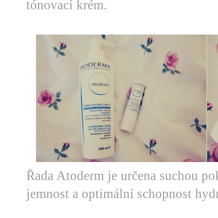
tónovací krém.
Řada Atoderm je určena suchou pok
jemnost a optimální schopnost hyd