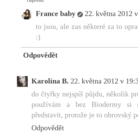
Odpovědi
France baby
22. května 2012 v
to jsou, ale zas některé za to o
:)
Odpovědět
Karolína B.
22. května 2012 v 19:
do čtyřky nejspíš půjdu, několik pr
používám a bez Biodermy si s
představit, protože je to obrovský 
Odpovědět