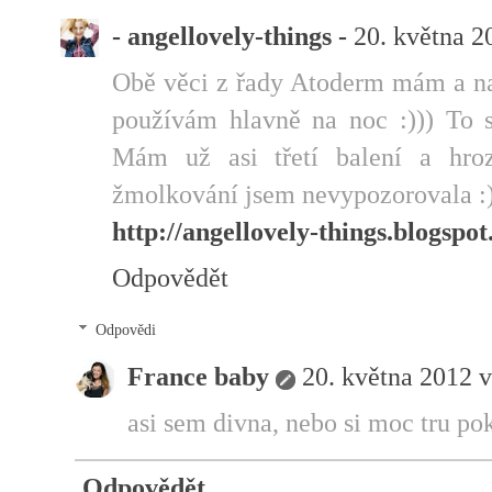
- angellovely-things -
20. května 2
Obě věci z řady Atoderm mám a na
používám hlavně na noc :))) To
Mám už asi třetí balení a hro
žmolkování jsem nevypozorovala :
http://angellovely-things.blogspo
Odpovědět
Odpovědi
France baby
20. května 2012 v
asi sem divna, nebo si moc tru p
Odpovědět