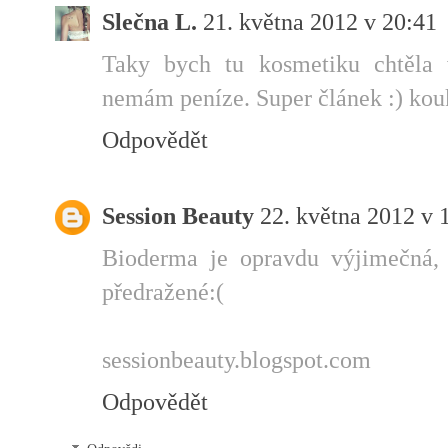
Slečna L.
21. května 2012 v 20:41
Taky bych tu kosmetiku chtěla 
nemám peníze. Super článek :) kou
Odpovědět
Session Beauty
22. května 2012 v 
Bioderma je opravdu výjimečná, 
předražené:(
sessionbeauty.blogspot.com
Odpovědět